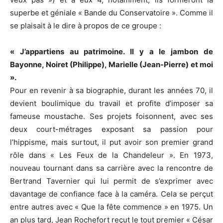
superbe et géniale « Bande du
Conservatoire ».
Comme il
se plaisait à le dire à propos de ce groupe :
« J’appartiens au patrimoine.
Il y a le jambon de
Bayonne, Noiret
(Philippe)
, Marielle
(Jean-Pierre)
et moi
».
Pour en revenir à sa biographie, durant les années 70, il
devient boulimique du travail et profite d’imposer sa
fameuse moustache.
Ses projets foisonnent, avec ses
deux court-métrages exposant sa passion pour
l’hippisme, mais surtout, il put avoir son premier grand
rôle dans « Les Feux de la Chandeleur ».
En 1973,
nouveau tournant dans sa carrière avec la rencontre de
Bertrand Tavernier qui lui permit de s’exprimer avec
davantage de confiance face à la caméra.
Cela se perçut
entre autres avec « Que la fête commence » en 1975.
Un
an plus tard, Jean Rochefort reçut le tout premier « César