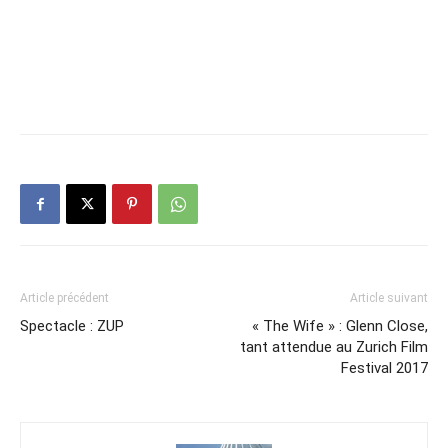
Article précédent
Article suivant
Spectacle : ZUP
« The Wife » : Glenn Close,
tant attendue au Zurich Film
Festival 2017