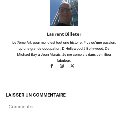
Laurent Billeter
Le 7ème Art, pour moi c'est tout une histoire, Plus qu'une passion,
qu'une grande occupation, D'Hollywood à Bollywood, De
Michael Bay à Jean Marais, Je me complais dans ce milieu
fabuleux.
LAISSER UN COMMENTAIRE