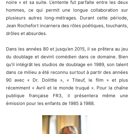
noire » et sa suite.
L’entente fut parfaite entre les deux
hommes, ce qui permit une longue collaboration sur
plusieurs autres long-métrages.
Durant cette période,
Jean Rochefort incarnera des rôles poétiques, touchants,
drôles et absurdes.
Dans les années 80 et jusqu’en 2015, il se prêtera au jeu
du doublage et devint comédien dans ce domaine.
Bien
qu’il intégrât les studios de doublage en 1989, son talent
dans ce milieu
a été
reconnu surtout à partir des années
90 avec « Dr.
Dolittle
», «
Titeuf
, le film » et plus
récemment « Avril et le monde truqué ».
Pour la chaîne
publique française
FR3
, il présentera même une
émission pour les enfants de 1985 à 1988.