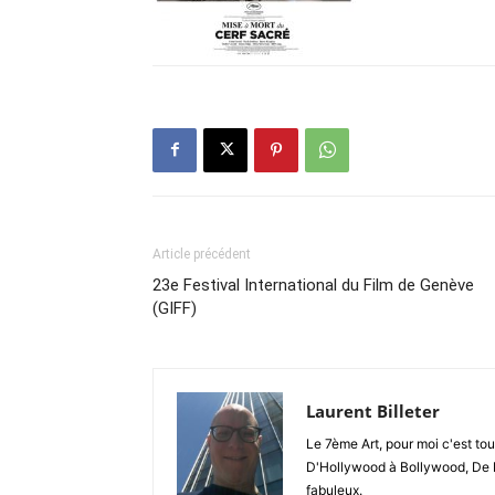
Article précédent
23e Festival International du Film de Genève
(GIFF)
Laurent Billeter
Le 7ème Art, pour moi c'est to
D'Hollywood à Bollywood, De 
fabuleux.