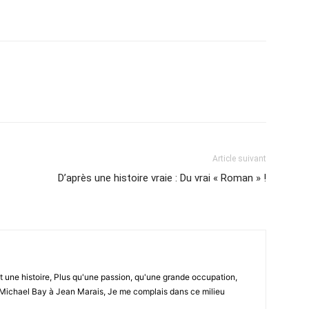
Article suivant
D’après une histoire vraie : Du vrai « Roman » !
ut une histoire, Plus qu'une passion, qu'une grande occupation,
Michael Bay à Jean Marais, Je me complais dans ce milieu