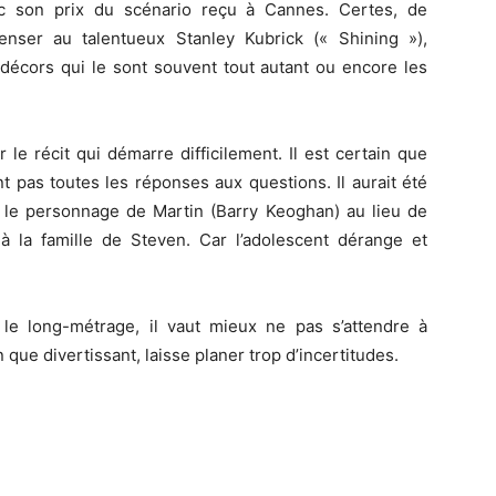
c son prix du scénario reçu à Cannes.
Certes, de
enser au talentueux Stanley Kubrick
(« Shining »)
,
 décors qui le sont souvent tout autant ou encore les
 le récit qui démarre difficilement.
Il est certain que
ont pas toutes les réponses aux questions.
Il aurait été
e le personnage de Martin
(Barry
Keoghan
)
au lieu de
à la famille de Steven.
Car l’adolescent dérange et
le long-métrage, il vaut mieux ne pas s’attendre à
 que divertissant, laisse planer trop d’incertitudes.