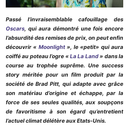
Passé l’invraisemblable cafouillage des
Oscars
, qui aura démontré une fois encore
l’absurdité des remises de prix, on peut enfin
découvrir «
Moonlight
», le «petit» qui aura
coiffé au poteau l’ogre «
La
La Land
» dans la
course au trophée suprême.
Une
success
story
méritée pour un film produit par la
société de Brad Pitt, qui adapte avec grâce
son matériau d’origine et échappe, par la
force de ses seules qualités, aux soupçons
de favoritisme à son égard qu’entretient
l’actuel climat délétère aux Etats-Unis.