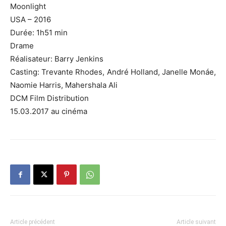
Moonlight
USA – 2016
Durée: 1h51 min
Drame
Réalisateur: Barry
Jenkins
Casting:
Trevante
Rhodes, André
Holland
, Janelle
Monáe
,
Naomie Harris,
Mahershala
Ali
DCM
Film Distribution
15.03.2017 au cinéma
Article précédent
Article suivant