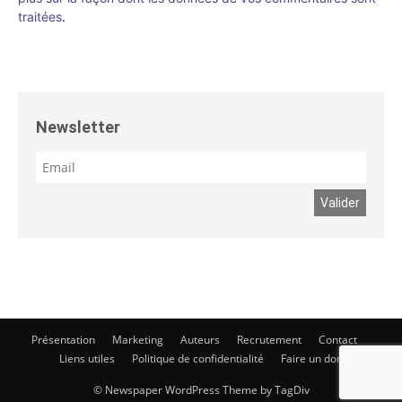
traitées
.
Newsletter
Présentation
Marketing
Auteurs
Recrutement
Contact
Liens utiles
Politique de confidentialité
Faire un don
© Newspaper WordPress Theme by TagDiv