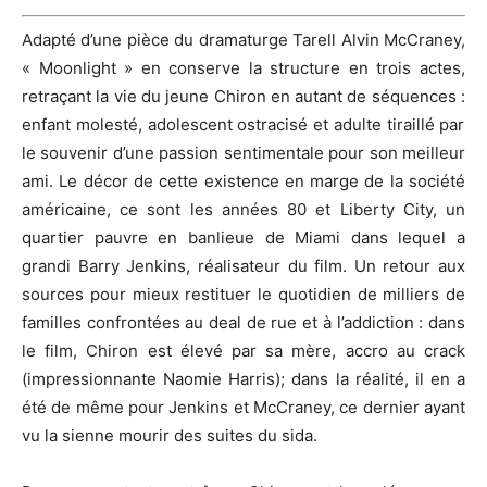
Adapté d’une pièce du dramaturge
Tarell
Alvin
McCraney
,
«
Moonlight
» en conserve la structure en trois actes,
retraçant la vie du jeune Chiron en autant de séquences :
enfant molesté, adolescent ostracisé et adulte tiraillé par
le souvenir d’une passion sentimentale pour son meilleur
ami.
Le décor de cette existence en marge de la société
américaine, ce sont les années 80 et Liberty City, un
quartier pauvre en banlieue de Miami dans lequel a
grandi Barry
Jenkins
, réalisateur du film.
Un retour aux
sources pour mieux restituer le quotidien de milliers de
familles confrontées au deal de rue et à l’addiction :
dans
le film, Chiron est élevé par sa mère, accro au crack
(impressionnante Naomie Harris)
;
dans la réalité, il en a
été de même pour
Jenkins
et
McCraney
, ce dernier ayant
vu la sienne mourir des suites du sida.