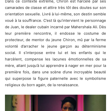
Dans ce contexte extrême, Chiron est harcelé par ses
camarades de classe et attire très tôt des doutes sur son
orientation sexuelle.
Livré à lui-même, son destin semble
voué à la souffrance.
C’est là qu’intervient le personnage
de Juan, le dealer cubain incarné par
Mahershala
Ali.
Dès
leur première rencontre, il endosse le costume de
protecteur, de mentor du jeune Chiron, mû par la ferme
volonté d’arracher le jeune garçon au déterminisme
social.
Il s’interpose entre lui et les enfants qui le
harcèlent, compense les lacunes émotionnelles de sa
mère, allant jusqu’à lui apprendre à nager en mer pour la
première fois, dans une scène d’une incroyable beauté
qui superpose la figure paternelle avec le symbolisme
religieux du
born
again
, de la renaissance.