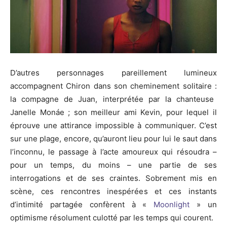
D’autres personnages pareillement lumineux
accompagnent Chiron dans son cheminement solitaire :
la compagne de Juan, interprétée par la chanteuse
Janelle
Monáe
;
son meilleur ami Kevin, pour lequel il
éprouve une attirance impossible à communiquer.
C’est
sur une plage, encore, qu’auront lieu pour lui le saut dans
l’inconnu, le passage à l’acte amoureux qui résoudra
–
pour un temps, du moins –
une partie de ses
interrogations et de ses craintes.
Sobrement mis en
scène, ces rencontres inespérées et ces instants
d’intimité partagée confèrent à «
Moonlight
» un
optimisme résolument culotté par les temps qui courent.