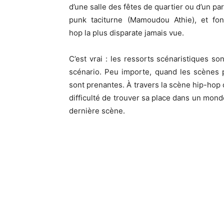
d’une salle des fêtes de quartier ou d’un par
punk taciturne (
Mamoudou
Athie
)
, et fo
hop
la
plus disparate jamais
vue
.
C’est vrai :
les ressorts scénaristiques son
scénario.
Peu importe, quand les scènes p
sont prenantes.
À travers la scène hip-hop d
difficulté de trouver sa place dans un monde
dernière scène.