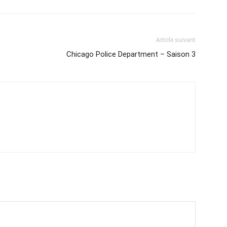
Article suivant
Chicago Police Department – Saison 3