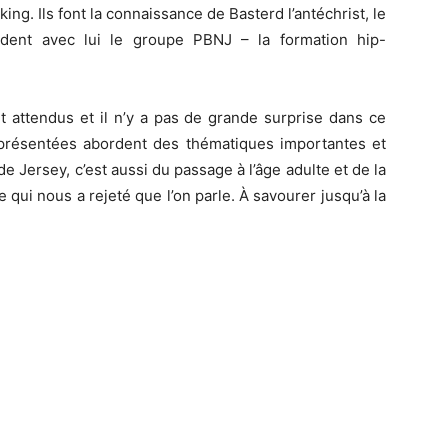
king.
Ils font la connaissance de
Basterd
l’antéchrist, le
ndent avec lui le groupe
PBNJ
–
la formation hip-
t attendus et il n’y a pas de grande surprise dans ce
résentées abordent des thématiques importantes et
e Jersey, c’est aussi du passage à l’âge adulte et de la
 qui nous a rejeté que l’on parle.
À savourer jusqu’à la