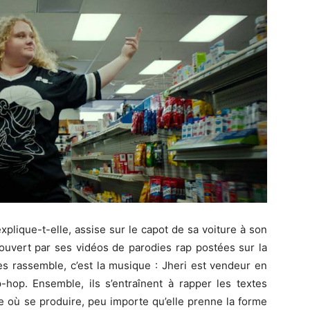
xplique-t-elle, assise sur le capot de sa voiture à son
couvert par ses vidéos de parodies rap
postées
sur la
s rassemble, c’est la musique :
Jheri
est vendeur en
p-hop.
Ensemble, ils s’entraînent à
rapper
les textes
e où se produire, peu importe qu’elle prenne la forme