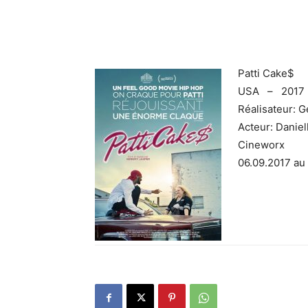
Patti Cake$
USA – 2017 
Réalisateur: 
Acteur: Danie
Cineworx
06.09.2017 au