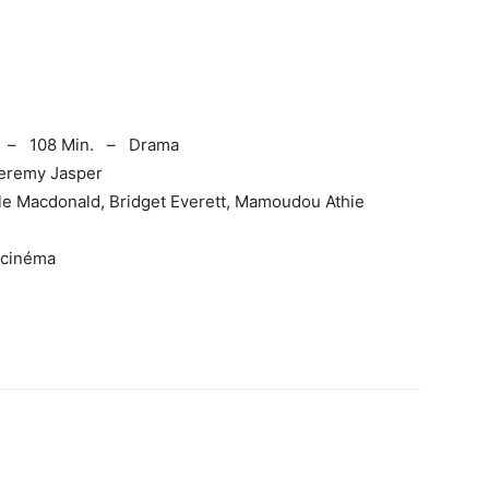
– 108 Min. – Drama
Geremy Jasper
lle Macdonald, Bridget Everett, Mamoudou Athie
 cinéma