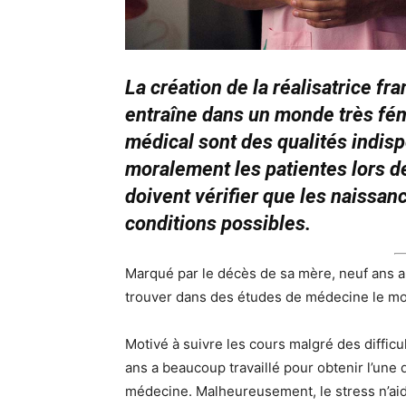
La création de la réalisatrice f
entraîne dans un monde très fémi
médical sont des qualités indis
moralement les patientes lors 
doivent vérifier que les naissan
conditions possibles.
Marqué par le décès de sa mère, neuf ans au
trouver dans des études de médecine le mo
Motivé à suivre les cours malgré des difficu
ans a beaucoup travaillé pour obtenir l’une
médecine. Malheureusement, le stress n’aida