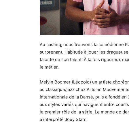
Au casting, nous trouvons la comédienne Kari
surprenant. Habituée à jouer les dragueuses
facette de son talent. À la fois rigoureux 
le métier.
Melvin Boomer (Léopold) un artiste chorégr
au classique/jazz chez Arts en Mouvements. I
Internationale de la Danse, puis a fondé en
aux styles variés qui naviguent entre court
le premier rôle de la série, Le monde de de
a interprété Joey Starr.