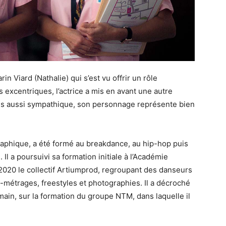
n Viard (Nathalie) qui s’est vu offrir un rôle
 excentriques, l’actrice a mis en avant une autre
mais aussi sympathique, son personnage représente bien
aphique, a été formé au breakdance, au hip-hop puis
l a poursuivi sa formation initiale à l’Académie
 2020 le collectif Artiumprod, regroupant des danseurs
s-métrages, freestyles et photographies. Il a décroché
main, sur la formation du groupe NTM, dans laquelle il