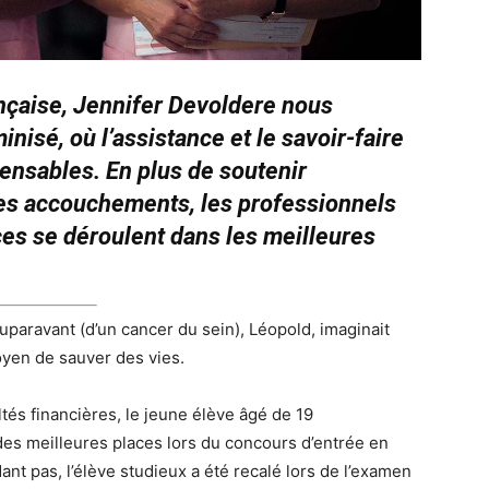
rançaise, Jennifer Devoldere nous
nisé, où l’assistance et le savoir-faire
pensables. En plus de soutenir
des accouchements, les professionnels
ces se déroulent dans les meilleures
paravant (d’un cancer du sein), Léopold, imaginait
yen de sauver des vies.
ltés financières, le jeune élève âgé de 19
 des meilleures places lors du concours d’entrée en
nt pas, l’élève studieux a été recalé lors de l’examen