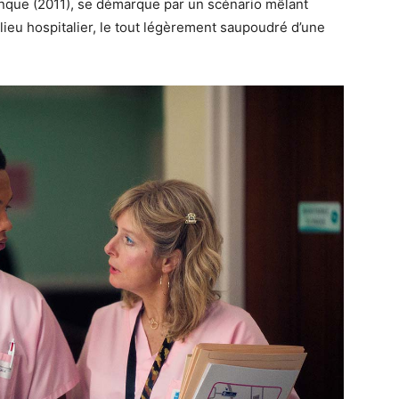
anque (2011), se démarque par un scénario mêlant
lieu hospitalier, le tout légèrement saupoudré d’une