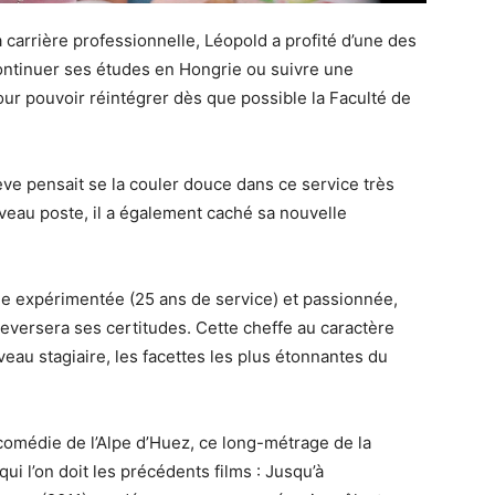
 carrière professionnelle, Léopold a profité d’une des
Continuer ses études en Hongrie ou suivre une
ur pouvoir réintégrer dès que possible la Faculté de
lève pensait se la couler douce dans ce service très
uveau poste, il a également caché sa nouvelle
e expérimentée (25 ans de service) et passionnée,
eversera ses certitudes. Cette cheffe au caractère
au stagiaire, les facettes les plus étonnantes du
 comédie de l’Alpe d’Huez, ce long-métrage de la
qui l’on doit les précédents films : Jusqu’à