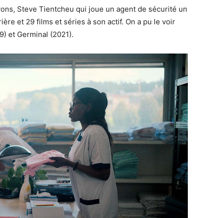
vons, Steve Tientcheu qui joue un agent de sécurité un
ère et 29 films et séries à son actif. On a pu le voir
9) et Germinal (2021).