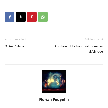
Article précédent
Article suivant
3 Dev Adam
Clôture : 11e Festival cinémas
d’Afrique
Florian Poupelin