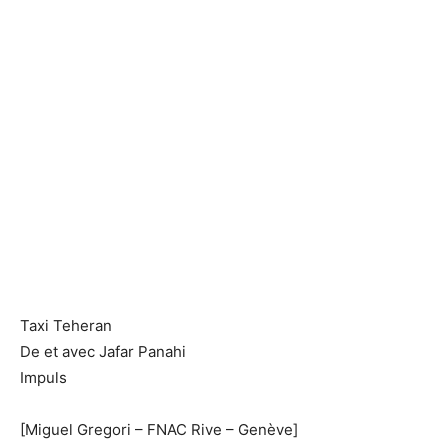
Taxi Teheran
De et avec Jafar Panahi
Impuls
[Miguel Gregori – FNAC Rive – Genève]