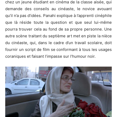
chez un jeune étudiant en cinéma de la classe aisée, qui
demande des conseils au cinéaste, le novice avouant
qu’il n’a pas d’idées. Panahi explique à l’apprenti cinéphile
que là réside toute la question et que seul lui-même
pourra trouver cela au fond de sa propre personne. Une
autre scène traitant du septième art met en piste la nièce
du cinéaste, qui, dans le cadre d’un travail scolaire, doit
fournir un script de film se conformant à tous les usages
coraniques et faisant l’impasse sur l’humour noir.