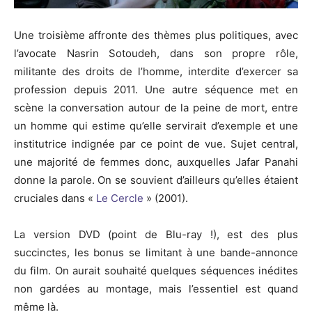
Une troisième affronte des thèmes plus politiques, avec
l’avocate Nasrin Sotoudeh, dans son propre rôle,
militante des droits de l’homme, interdite d’exercer sa
profession depuis 2011. Une autre séquence met en
scène la conversation autour de la peine de mort, entre
un homme qui estime qu’elle servirait d’exemple et une
institutrice indignée par ce point de vue. Sujet central,
une majorité de femmes donc, auxquelles Jafar Panahi
donne la parole. On se souvient d’ailleurs qu’elles étaient
cruciales dans «
Le Cercle
» (2001).
La version DVD (point de Blu-ray !), est des plus
succinctes, les bonus se limitant à une bande-annonce
du film. On aurait souhaité quelques séquences inédites
non gardées au montage, mais l’essentiel est quand
même là.