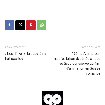
Article précédent
Article suivant
« Lost River », la beauté ne
10ème Animatou :
fait pas tout.
manifestation destinée à tous
les âges consacrée au film
d’animation en Suisse
romande