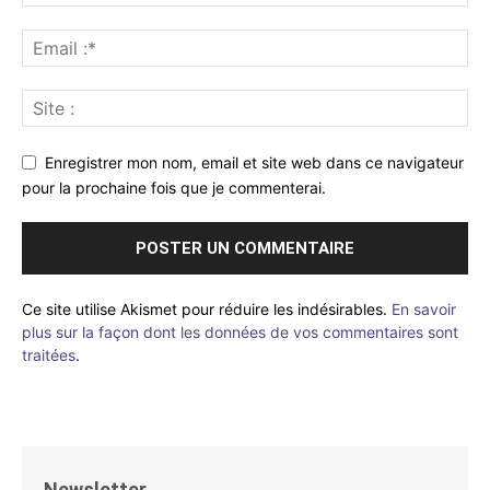
Enregistrer mon nom, email et site web dans ce navigateur
pour la prochaine fois que je commenterai.
Ce site utilise Akismet pour réduire les indésirables.
En savoir
plus sur la façon dont les données de vos commentaires sont
traitées
.
Newsletter