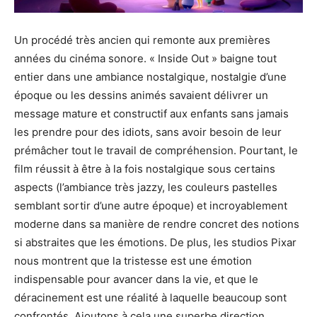
Un procédé très ancien qui remonte aux premières
années du cinéma sonore.
«
Inside
Out » baigne tout
entier dans une ambiance nostalgique, nostalgie d’une
époque ou les dessins animés savaient délivrer un
message mature et constructif aux enfants sans jamais
les prendre pour des idiots, sans avoir besoin de leur
prémâcher
tout le travail de compréhension.
Pourtant, le
film réussit à être à la fois nostalgique sous certains
aspects
(l’ambiance très
jazzy
, les couleurs pastelles
semblant sortir d’une autre époque)
et incroyablement
moderne dans sa manière de rendre concret des notions
si abstraites que les émotions.
De plus, les studios
Pixar
nous montrent que la tristesse est une émotion
indispensable pour avancer dans la vie, et que le
déracinement est une réalité à laquelle beaucoup sont
confrontés.
Ajoutons à cela une superbe direction