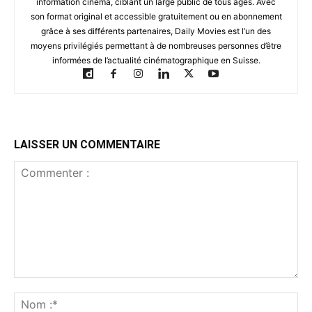
information cinéma, ciblant un large public de tous âges. Avec
son format original et accessible gratuitement ou en abonnement
grâce à ses différents partenaires, Daily Movies est l’un des
moyens privilégiés permettant à de nombreuses personnes d’être
informées de l’actualité cinématographique en Suisse.
LAISSER UN COMMENTAIRE