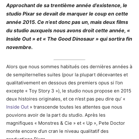
Approchant de sa trentième année d’existence, le
studio
Pixar
se devait de marquer le coup en cette
année 2015.
Ce n’est donc pas un, mais deux films
du studio auxquels nous avons droit cette année, «
Inside
Out » et « The
Good
Dinosaur
» qui sortira fin
novembre.
Alors que nous sommes habitués ces dernières années à
de sempiternelles suites
(pour la plupart décevantes et
qualitativement en dessous des premiers opus si l’on
excepte «
Toy
Story
3 »)
, le studio nous propose en 2015
deux histoires originales, et ce n’est pas peu dire qu’ «
Inside
Out
» transcende toutes les attentes que nous
pouvions avoir de la part du studio.
Après les
magnifiques « Monstres &
Cie
» et «
Up
», Pete
Doctor
monte encore d’un cran le niveau qualitatif des