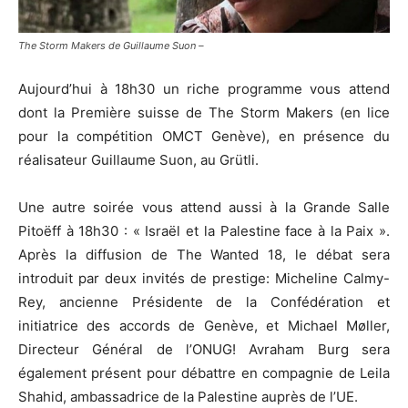
The Storm Makers de Guillaume Suon –
Aujourd’hui à 18h30 un riche programme vous attend
dont la Première suisse de The Storm Makers (en lice
pour la compétition OMCT Genève), en présence du
réalisateur Guillaume Suon, au Grütli.
Une autre soirée vous attend aussi à la Grande Salle
Pitoëff à 18h30 : « Israël et la Palestine face à la Paix ».
Après la diffusion de The Wanted 18, le débat sera
introduit par deux invités de prestige: Micheline Calmy-
Rey, ancienne Présidente de la Confédération et
initiatrice des accords de Genève, et Michael Møller,
Directeur Général de l’ONUG! Avraham Burg sera
également présent pour débattre en compagnie de Leila
Shahid, ambassadrice de la Palestine auprès de l’UE.