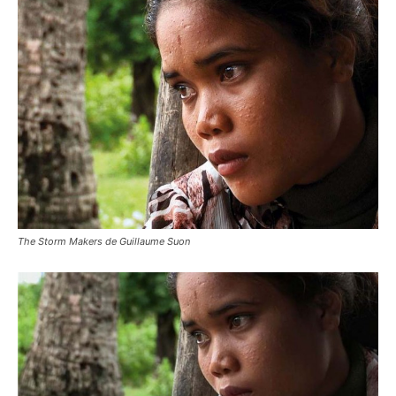
The Storm Makers de Guillaume Suon