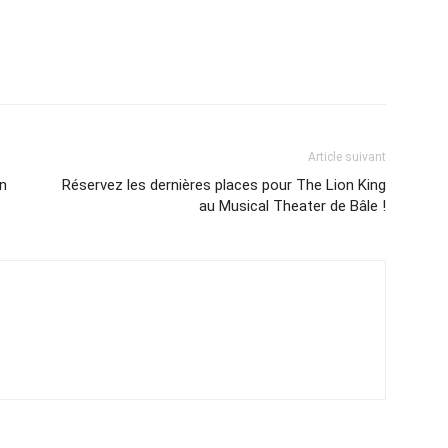
Article suivant
on
Réservez les dernières places pour The Lion King
au Musical Theater de Bâle !