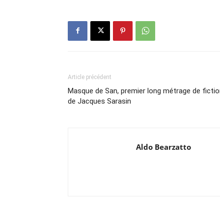
Article précédent
Masque de San, premier long métrage de ficti
de Jacques Sarasin
Aldo Bearzatto