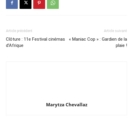
Article précédent
Article suivant
Clôture : 11e Festival cinémas
« Maniac Cop » : Gardien de la
d’Afrique
plaie !
Marytza Chevallaz