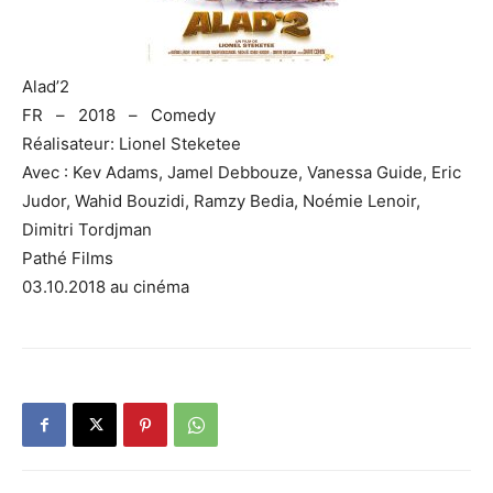
Alad’2
FR – 2018 – Comedy
Réalisateur: Lionel Steketee
Avec : Kev Adams, Jamel Debbouze, Vanessa Guide, Eric
Judor, Wahid Bouzidi, Ramzy Bedia, Noémie Lenoir,
Dimitri Tordjman
Pathé Films
03.10.2018 au cinéma