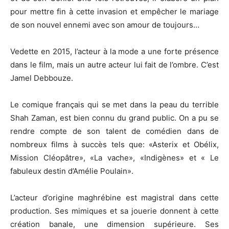
pour mettre fin à cette invasion et empêcher le mariage
de son nouvel ennemi avec son amour de toujours…
Vedette en 2015, l’acteur à la mode a une forte présence
dans le film, mais un autre acteur lui fait de l’ombre.
C’est
Jamel Debbouze.
Le comique français qui se met dans la peau du terrible
Shah
Zaman
, est bien connu du grand public.
On a pu se
rendre compte de son talent de comédien dans de
nombreux films à succès tels
que:
«Asterix
et Obélix,
Mission
Cléopâtre»
,
«La
vache»
,
«Indigènes
» et « Le
fabuleux destin d’Amélie
Poulain»
.
L’acteur d’origine maghrébine est magistral dans cette
production.
Ses mimiques et sa
jouerie
donnent à cette
création banale, une dimension supérieure.
Ses