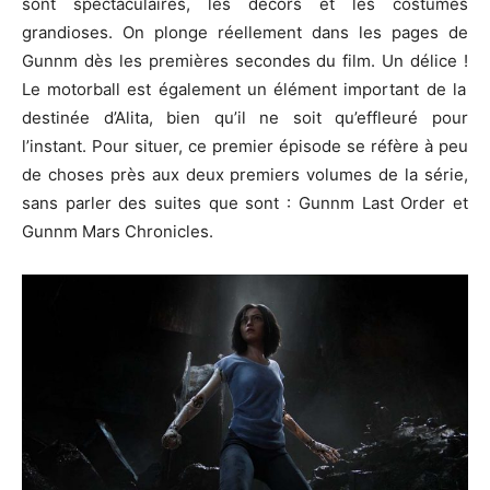
sont spectaculaires, les décors et les costumes
grandioses.
On plonge réellement dans les pages de
Gunnm
dès les premières secondes du film.
Un délice !
Le
motorball
est également un élément important de la
destinée d’Alita, bien qu’il ne soit qu’effleuré pour
l’instant.
Pour situer, ce premier épisode se réfère à peu
de
choses
près aux deux premiers volumes de la série,
sans parler des suites que sont :
Gunnm
Last
Order
et
Gunnm
Mars
Chronicles
.