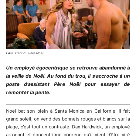
L'Assistant du Père Noël
Un employé égocentrique se retrouve abandonné à
la veille de Noël.
Au fond du trou, il s’accroche à un
poste d’assistant Père Noël pour essayer de
remonter la pente.
Noël bat son plein à Santa Monica en Californie, il fait
grand soleil, on vend des bonnets
rouges
et
blancs
sur la
plage, c’est tout un contraste.
Dax
Hardwick
, un employé
arrogant et égocentrique apprend qu’il vient d’être viré