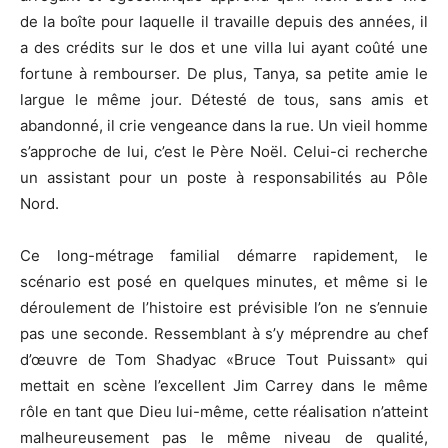
de la boîte pour laquelle il travaille depuis des années, il
a des crédits sur le dos et une villa lui ayant coûté une
fortune à rembourser.
De plus, Tanya, sa petite amie le
largue le même jour.
Détesté de tous, sans amis et
abandonné, il crie vengeance dans la rue.
Un vieil homme
s’approche de lui, c’est le Père Noël.
Celui-ci recherche
un assistant pour un poste à responsabilités au Pôle
Nord.
Ce long-métrage familial démarre rapidement, le
scénario est posé en quelques minutes, et même si le
déroulement de l’histoire est prévisible l’on ne s’ennuie
pas une seconde.
Ressemblant à s’y méprendre au chef
d’œuvre de Tom
Shadyac
«
Bruce
Tout
Puissant
» qui
mettait en scène l’excellent Jim Carrey dans le même
rôle en tant que Dieu lui-même, cette réalisation n’atteint
malheureusement pas le même niveau de qualité,