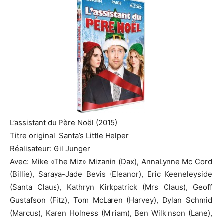
L’assistant du Père Noël
(2015)
Titre
original
:
Santa’s
Little
Helper
Réalisateur
:
Gil
Junger
Avec
:
Mike
«
The
Miz
»
Mizanin
(Dax)
,
AnnaLynne
Mc
Cord
(Billie)
,
Saraya-Jade
Bevis
(Eleanor)
, Eric
Keeneleyside
(Santa Claus)
, Kathryn
Kirkpatrick
(
Mrs
Claus)
,
Geoff
Gustafson
(
Fitz
)
, Tom McLaren
(Harvey)
, Dylan
Schmid
(Marcus)
, Karen
Holness
(Miriam)
, Ben
Wilkinson
(
Lane
)
,