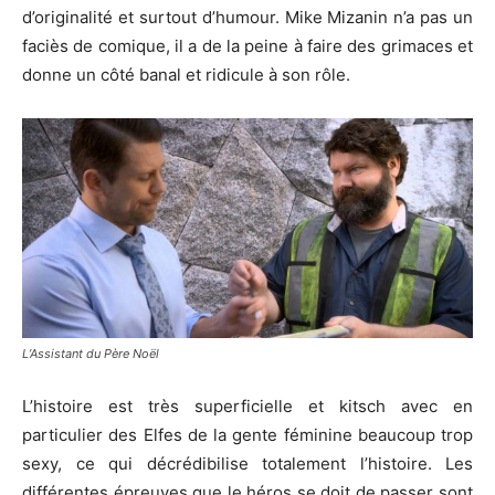
d’originalité et surtout d’humour.
Mike
Mizanin
n’a pas un
faciès de comique, il a de la peine à faire des grimaces et
donne un côté banal et ridicule à son rôle.
L’Assistant du Père Noël
L’histoire est très superficielle et
kitsch
avec en
particulier des Elfes de la gente féminine beaucoup trop
sexy, ce qui décrédibilise totalement l’histoire.
Les
différentes épreuves que le héros se doit de passer sont