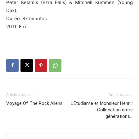
Peter
Kelamis
(Ezra
Fells
)
& Mitchell
Kummen
(Young
Dax)
.
Durée
:
87 minutes
20Th Fox
Article précédent
Article suivant
Voyage Of The Rock Aliens
L’Étudiante et Monsieur Henri :
Collocation entre
générations…