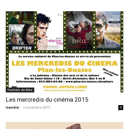
Festivals de films
Les mercredis du cinéma 2015
Isandre
-
3 novembre 2015
0