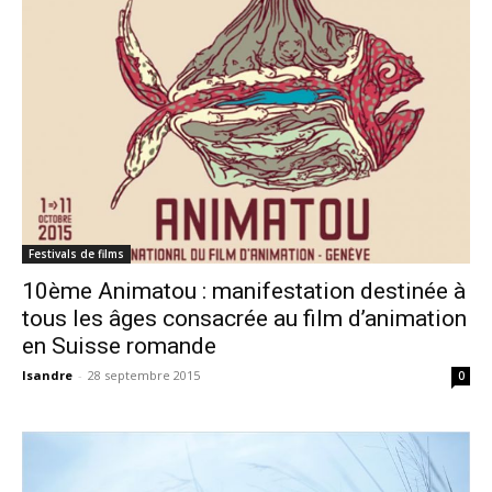
Festivals de films
10ème Animatou : manifestation destinée à
tous les âges consacrée au film d’animation
en Suisse romande
Isandre
-
28 septembre 2015
0