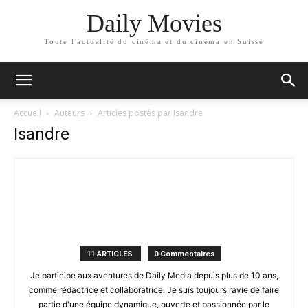
Daily Movies
Toute l'actualité du cinéma et du cinéma en Suisse
Accueil
Auteurs
Articles postés par Isandre
Isandre
11 ARTICLES
0 Commentaires
Je participe aux aventures de Daily Media depuis plus de 10 ans,
comme rédactrice et collaboratrice. Je suis toujours ravie de faire
partie d'une équipe dynamique, ouverte et passionnée par le