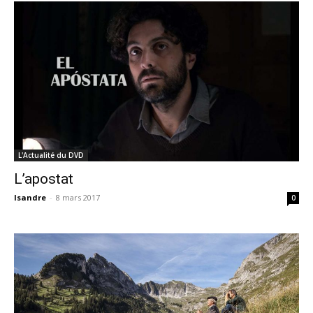
L'Actualité du DVD
L’apostat
Isandre
-
8 mars 2017
0