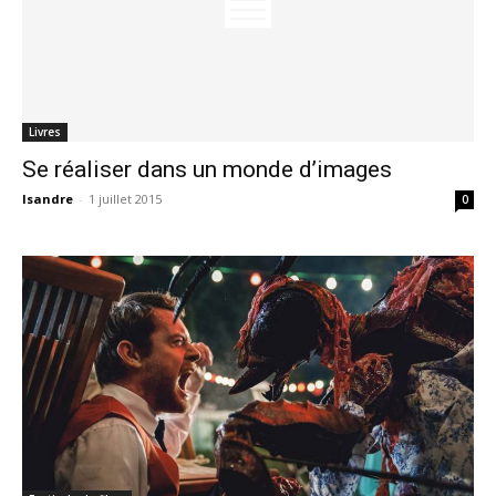
Livres
Se réaliser dans un monde d’images
Isandre
-
1 juillet 2015
0