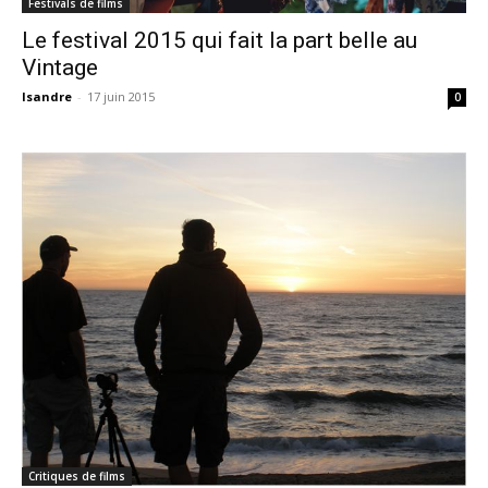
Festivals de films
Le festival 2015 qui fait la part belle au
Vintage
Isandre
-
17 juin 2015
0
Critiques de films