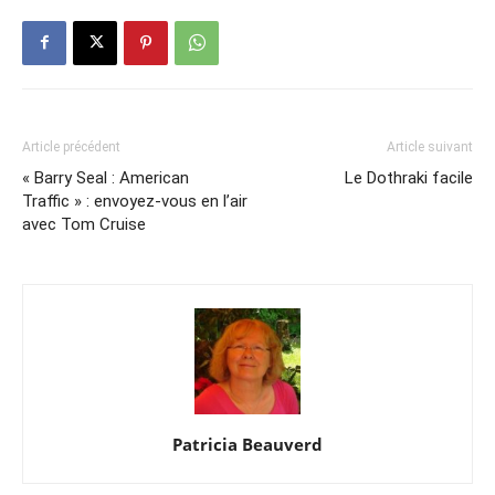
Article précédent
Article suivant
« Barry Seal : American
Le Dothraki facile
Traffic » : envoyez-vous en l’air
avec Tom Cruise
Patricia Beauverd