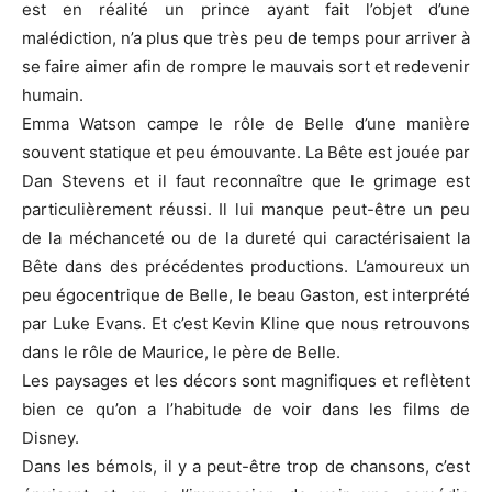
est en réalité
un prince
ayant fait l’objet d’une
malédiction, n’a plus que très peu de temps pour arriver à
se faire aimer afin de rompre le mauvais sort et redevenir
humain.
Emma Watson campe le rôle de Belle d’une manière
souvent statique et peu émouvante.
La Bête est jouée par
Dan Stevens et il faut reconnaître que le grimage est
particulièrement réussi.
Il lui manque peut-être un peu
de la méchanceté ou de la dureté qui caractérisaient la
Bête dans des précédentes productions.
L’amoureux un
peu égocentrique de Belle, le beau Gaston, est interprété
par Luke Evans.
Et c’est Kevin Kline que nous retrouvons
dans le rôle de Maurice, le père de Belle.
Les paysages et les décors sont magnifiques et reflètent
bien ce qu’on a l’habitude de voir dans les films de
Disney.
Dans les bémols, il y a peut-être trop de chansons, c’est