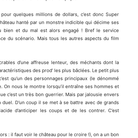
 pour quelques millions de dollars, c’est donc Super
château hanté par un monstre indicible qui décime ses
 bien et du mal est alors engagé ! Bref le service
ce du scénario. Mais tous les autres aspects du film
ables d’une affreuse lenteur, des méchants dont la
actéristiques des prod’ les plus bâclées. Le petit plus
, c’est qu’un des personnages principaux (le dénommé
e. On nous le montre lorsqu’il entraîne ses hommes et
ue c’est un très bon guerrier. Mais par jalousie envers
 duel. D’un coup il se met à se battre avec de grands
acide d’anticiper les coups et de les contrer. C’est
 : il faut voir le château pour le croire !), on a un bon