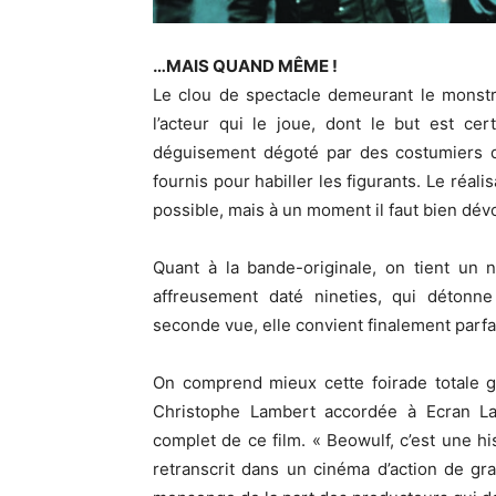
…MAIS QUAND MÊME !
Le clou de spectacle demeurant le monstr
l’acteur qui le joue, dont le but est ce
déguisement dégoté par des costumiers dé
fournis pour habiller les figurants. Le réal
possible, mais à un moment il faut bien dévo
Quant à la bande-originale, on tient un
affreusement daté nineties, qui détonn
seconde vue, elle convient finalement parf
On comprend mieux cette foirade totale g
Christophe Lambert accordée à Ecran Lar
complet de ce film. « Beowulf, c’est une hi
retranscrit dans un cinéma d’action de gra