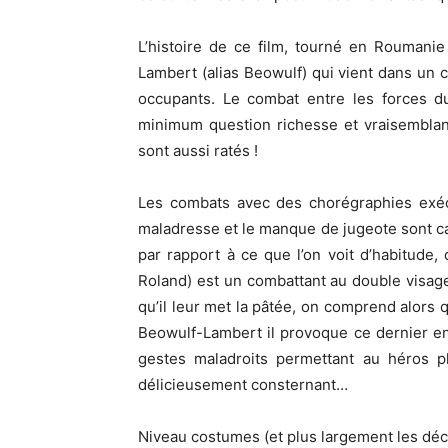
L’histoire de ce film, tourné en Roumanie
Lambert (alias Beowulf) qui vient dans un 
occupants. Le combat entre les forces du
minimum question richesse et vraisemblan
sont aussi ratés !
Les combats avec des chorégraphies exécr
maladresse et le manque de jugeote sont car
par rapport à ce que l’on voit d’habitude
Roland) est un combattant au double visag
qu’il leur met la pâtée, on comprend alors q
Beowulf-Lambert il provoque ce dernier en
gestes maladroits permettant au héros pl
délicieusement consternant…
Niveau costumes (et plus largement les décors