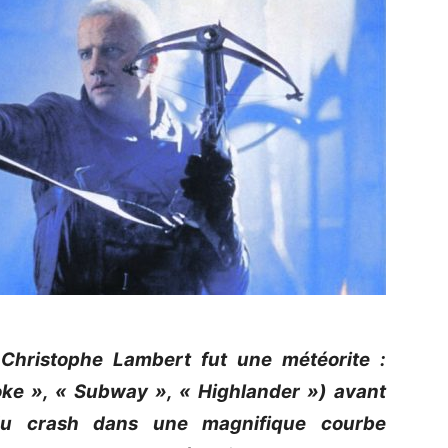
e Christophe Lambert fut une météorite :
ke », « Subway », « Highlander ») avant
 du crash dans une magnifique courbe