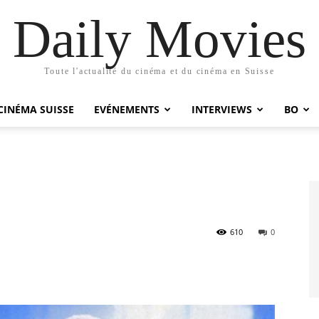
Daily Movies
Toute l'actualité du cinéma et du cinéma en Suisse
CINÉMA SUISSE
EVÉNEMENTS
INTERVIEWS
BO
610
0