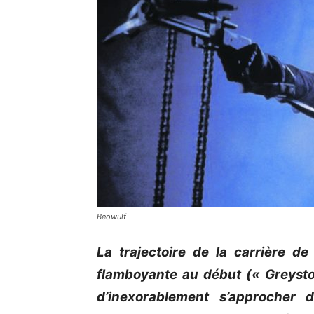
Beowulf
La trajectoire de la carrière d
flamboyante au début (« Greysto
d’inexorablement s’approcher