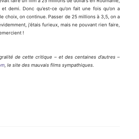
ait faire un film à 25 millions de dollars en Roumanie,
s et demi. Donc qu’est-ce qu’on fait une fois qu’on a
e choix, on continue. Passer de 25 millions à 3,5, on a
 évidemment, j’étais furieux, mais ne pouvant rien faire,
remercient !
gralité de cette critique – et des centaines d’autres –
om
, le site des mauvais films sympathiques.