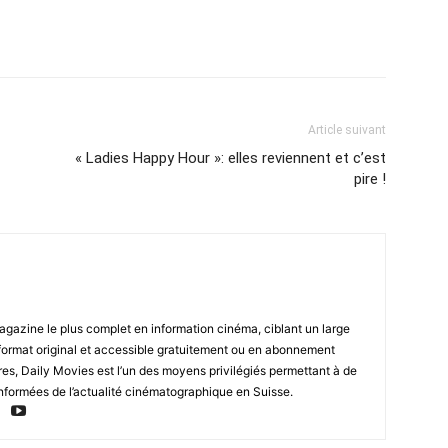
Article suivant
« Ladies Happy Hour »: elles reviennent et c’est
pire !
magazine le plus complet en information cinéma, ciblant un large
format original et accessible gratuitement ou en abonnement
res, Daily Movies est l’un des moyens privilégiés permettant à de
nformées de l’actualité cinématographique en Suisse.