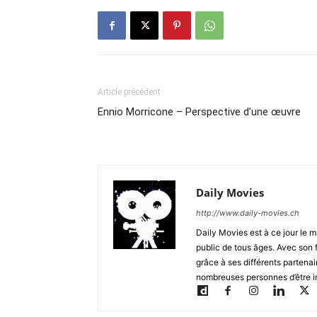
Article précédent
Ennio Morricone – Perspective d’une œuvre
Daily Movies
http://www.daily-movies.ch
Daily Movies est à ce jour le 
public de tous âges. Avec son 
grâce à ses différents partenai
nombreuses personnes d’être i