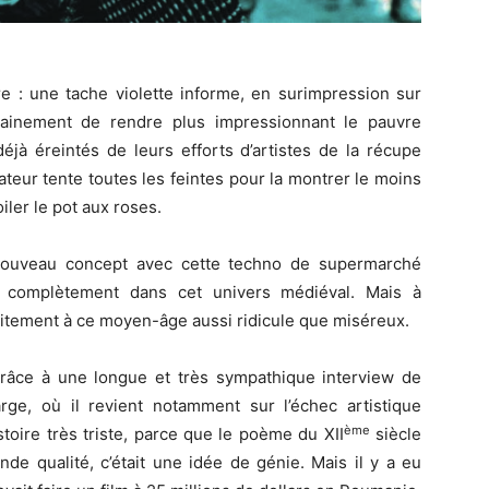
e : une tache violette informe, en surimpression sur
rtainement de rendre plus impressionnant le pauvre
jà éreintés de leurs efforts d’artistes de la récupe
isateur tente toutes les feintes pour la montrer le moins
iler le pot aux roses.
 nouveau concept avec cette techno de supermarché
e complètement dans cet univers médiéval. Mais à
aitement à ce moyen-âge aussi ridicule que miséreux.
râce à une longue et très sympathique interview de
ge, où il revient notamment sur l’échec artistique
ème
stoire très triste, parce que le poème du XII
siècle
nde qualité, c’était une idée de génie. Mais il y a eu