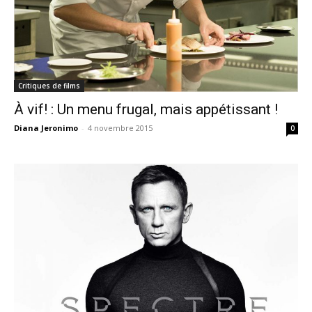
Critiques de films
À vif! : Un menu frugal, mais appétissant !
Diana Jeronimo
-
4 novembre 2015
0