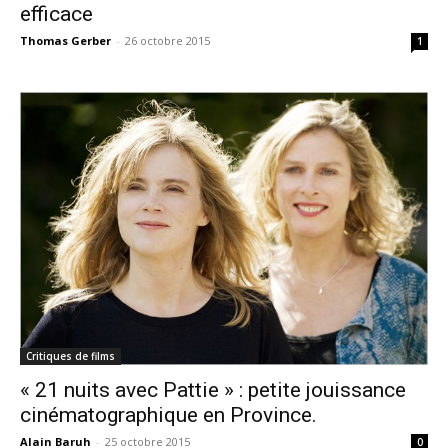
efficace
Thomas Gerber
-
26 octobre 2015
1
Critiques de films
« 21 nuits avec Pattie » : petite jouissance
cinématographique en Province.
Alain Baruh
-
25 octobre 2015
0