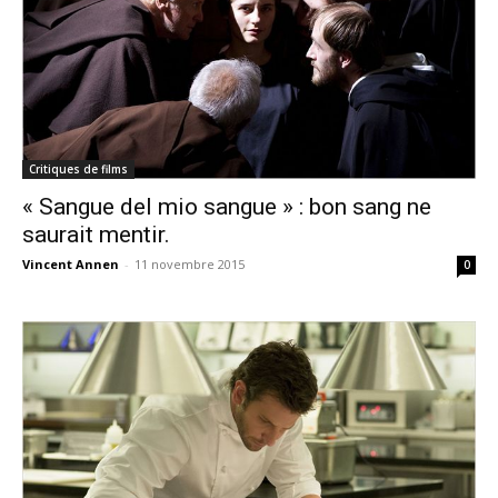
Critiques de films
« Sangue del mio sangue » : bon sang ne
saurait mentir.
Vincent Annen
-
11 novembre 2015
0