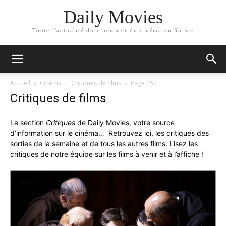
Daily Movies
Toute l'actualité du cinéma et du cinéma en Suisse
Accueil
Cinéma
Critiques de films
Page 152
Critiques de films
La section
Critiques
de Daily Movies, votre source
d’information sur le cinéma… Retrouvez ici, les critiques des
sorties de la semaine et de tous les autres films. Lisez les
critiques de notre équipe sur les films à venir et à l’affiche !