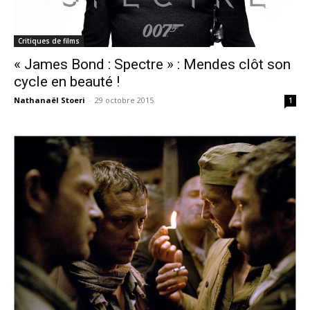
Critiques de films
« James Bond : Spectre » : Mendes clôt son
cycle en beauté !
Nathanaël Stoeri
-
29 octobre 2015
1