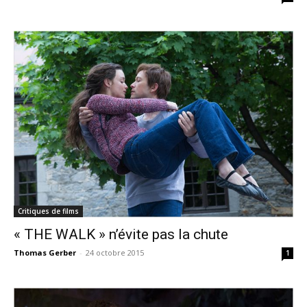
Critiques de films
« THE WALK » n’évite pas la chute
Thomas Gerber
-
24 octobre 2015
1