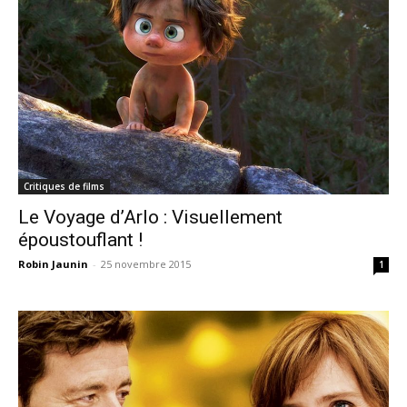
Critiques de films
Le Voyage d’Arlo : Visuellement
époustouflant !
Robin Jaunin
-
25 novembre 2015
1