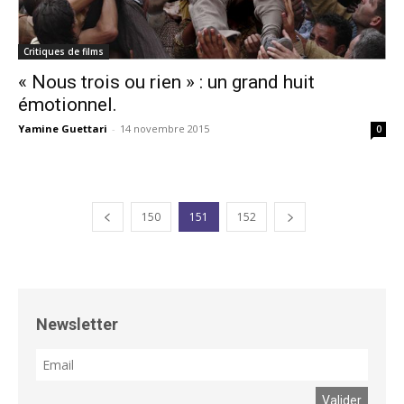
Critiques de films
« Nous trois ou rien » : un grand huit
émotionnel.
Yamine Guettari
-
14 novembre 2015
0
150
151
152
Newsletter