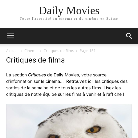
Daily Movies
Toute l'actualité du cinéma et du cinéma en Suisse
Accueil
Cinéma
Critiques de films
Page 151
Critiques de films
La section
Critiques
de Daily Movies, votre source
d’information sur le cinéma… Retrouvez ici, les critiques des
sorties de la semaine et de tous les autres films. Lisez les
critiques de notre équipe sur les films à venir et à l’affiche !