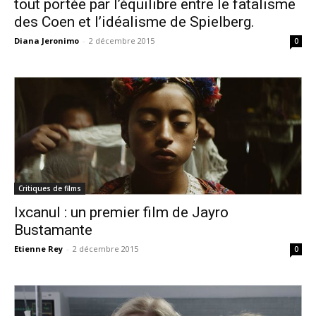
tout portée par l’équilibre entre le fatalisme
des Coen et l’idéalisme de Spielberg.
Diana Jeronimo
-
2 décembre 2015
0
Critiques de films
Ixcanul : un premier film de Jayro
Bustamante
Etienne Rey
-
2 décembre 2015
0