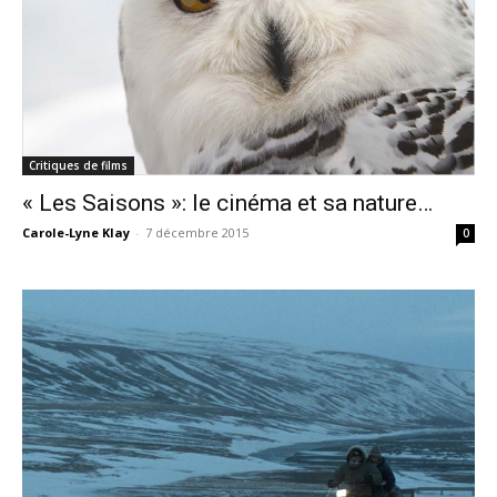
Critiques de films
« Les Saisons »: le cinéma et sa nature…
Carole-Lyne Klay
-
7 décembre 2015
0