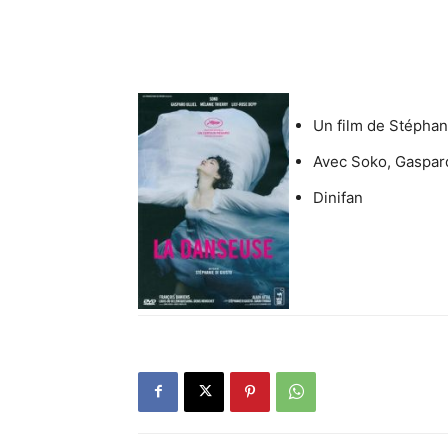
Un film de Stéphan
Avec Soko, Gaspard
Dinifan