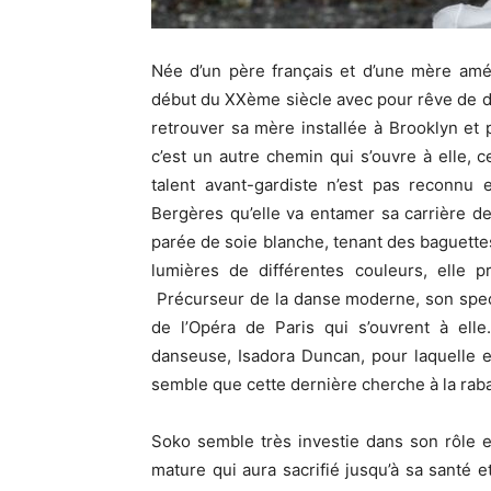
Née d’un père français et d’une mère amér
début du XXème siècle avec pour rêve de d
retrouver sa mère installée à Brooklyn et 
c’est un autre chemin qui s’ouvre à elle,
talent avant-gardiste n’est pas reconnu 
Bergères qu’elle va entamer sa carrière d
parée de soie blanche, tenant des baguettes
lumières de différentes couleurs, elle 
Précurseur de la danse moderne, son spect
de l’Opéra de Paris qui s’ouvrent à elle
danseuse, Isadora Duncan, pour laquelle e
semble que cette dernière cherche à la raba
Soko semble très investie dans son rôle e
mature qui aura sacrifié jusqu’à sa santé 