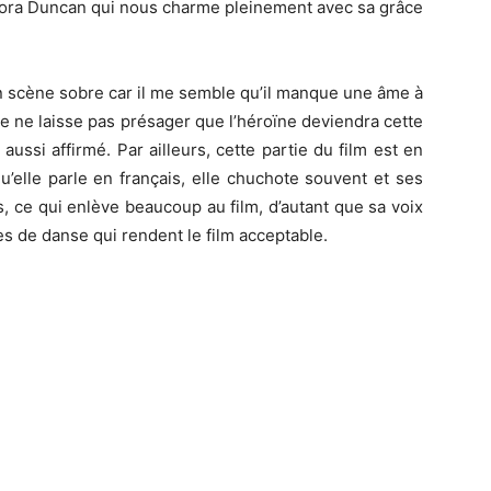
sadora Duncan qui nous charme pleinement avec sa grâce
n scène sobre car il me semble qu’il manque une âme à
ue ne laisse pas présager que l’héroïne deviendra cette
ussi affirmé. Par ailleurs, cette partie du film est en
qu’elle parle en français, elle chuchote souvent et ses
s, ce qui enlève beaucoup au film, d’autant que sa voix
es de danse qui rendent le film acceptable.