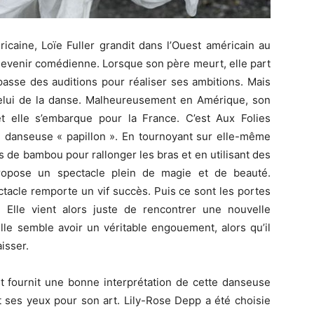
icaine, Loïe Fuller grandit dans l’Ouest américain au
evenir comédienne. Lorsque son père meurt, elle part
passe des auditions pour réaliser ses ambitions. Mais
 celui de la danse. Malheureusement en Amérique, son
et elle s’embarque pour la France. C’est Aux Folies
e danseuse « papillon ». En tournoyant sur elle-même
 de bambou pour rallonger les bras et en utilisant des
propose un spectacle plein de magie et de beauté.
acle remporte un vif succès. Puis ce sont les portes
. Elle vient alors juste de rencontrer une nouvelle
lle semble avoir un véritable engouement, alors qu’il
isser.
t fournit une bonne interprétation de cette danseuse
et ses yeux pour son art. Lily-Rose Depp a été choisie