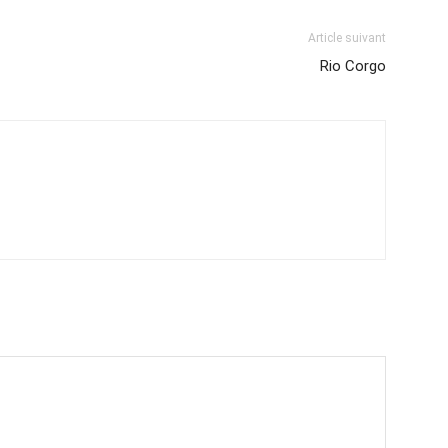
Article suivant
Rio Corgo