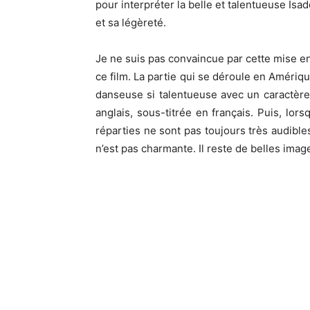
pour interpréter la belle et talentueuse I
et sa légèreté.
Je ne suis pas convaincue par cette mise e
ce film. La partie qui se déroule en Amériq
danseuse si talentueuse avec un caractère a
anglais, sous-titrée en français. Puis, lors
réparties ne sont pas toujours très audible
n’est pas charmante. Il reste de belles imag