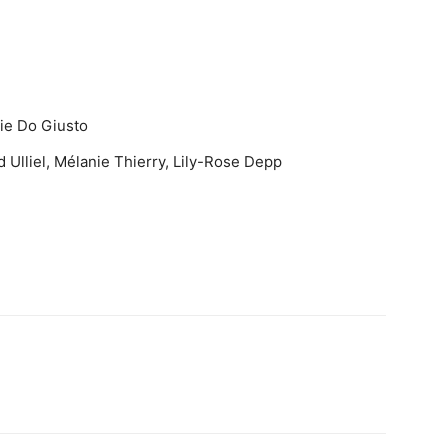
ie Do Giusto
 Ulliel, Mélanie Thierry, Lily-Rose Depp