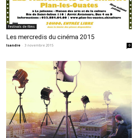
Festivals de films
Les mercredis du cinéma 2015
Isandre
-
3 novembre 2015
0