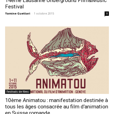
14ème Lausanne Underground Film&Music
Festival
Yamine Guettari
-
1 octobre 2015
0
Festivals de films
10ème Animatou : manifestation destinée à
tous les âges consacrée au film d’animation
en Suisse romande