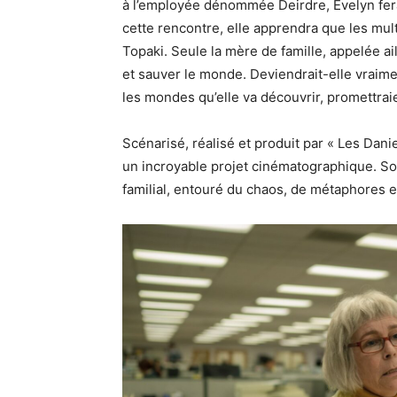
à l’employée dénommée Deirdre, Evelyn fer
cette rencontre, elle apprendra que les mu
Topaki. Seule la mère de famille, appelée a
et sauver le monde. Deviendrait-elle vraimen
les mondes qu’elle va découvrir, promettraie
Scénarisé, réalisé et produit par « Les Dani
un incroyable projet cinématographique. Soi
familial, entouré du chaos, de métaphores e