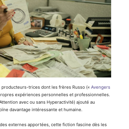
roducteurs-trices dont les frères Russo («
Avengers
s propres expériences personnelles et professionnelles.
’Attention avec ou sans Hyperactivité) ajouté au
roïne davantage intéressante et humaine.
des externes apportées, cette fiction fascine dès les