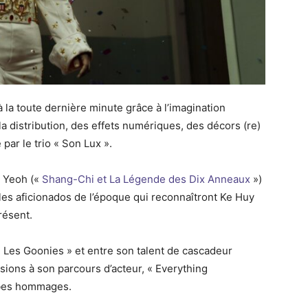
 la toute dernière minute grâce à l’imagination
a distribution, des effets numériques, des décors (re)
par le trio « Son Lux ».
e Yeoh («
Shang-Chi et La Légende des Dix Anneaux
»)
 les aficionados de l’époque qui reconnaîtront Ke Huy
résent.
s « Les Goonies » et entre son talent de cascadeur
sions à son parcours d’acteur, « Everything
rbes hommages.