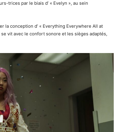
-trices par le biais d’ « Evelyn », au sein
er la conception d’ « Everything Everywhere All at
n se vit avec le confort sonore et les sièges adaptés,