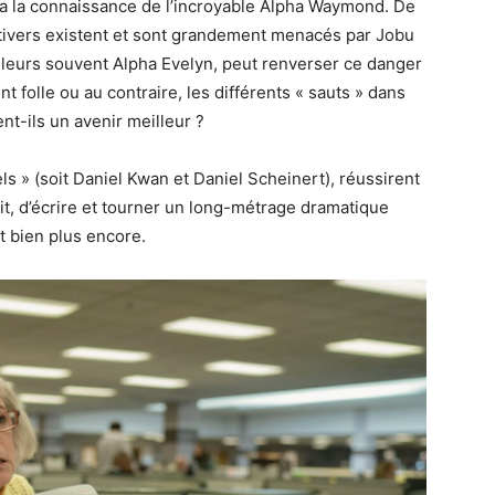
a la connaissance de l’incroyable Alpha Waymond. De
ltivers existent et sont grandement menacés par Jobu
illeurs souvent Alpha Evelyn, peut renverser ce danger
t folle ou au contraire, les différents « sauts » dans
nt-ils un avenir meilleur ?
els » (soit Daniel Kwan et Daniel Scheinert), réussirent
t, d’écrire et tourner un long-métrage dramatique
t bien plus encore.