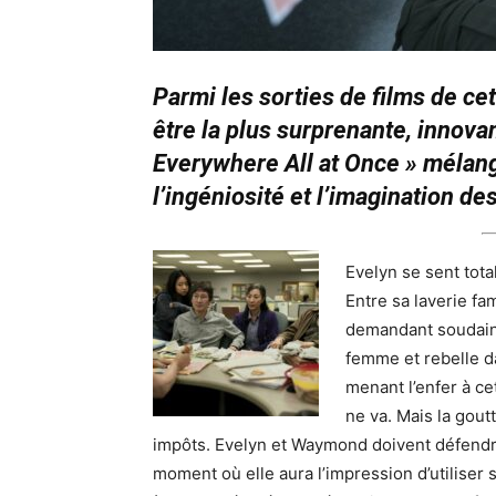
Parmi les sorties de films de cet 
être la plus surprenante, innova
Everywhere All at Once » mélan
l’ingéniosité et l’imagination d
Evelyn se sent tot
Entre sa laverie fa
demandant soudaine
femme et rebelle d
menant l’enfer à cet
ne va. Mais la goutt
impôts. Evelyn et Waymond doivent défendre 
moment où elle aura l’impression d’utiliser