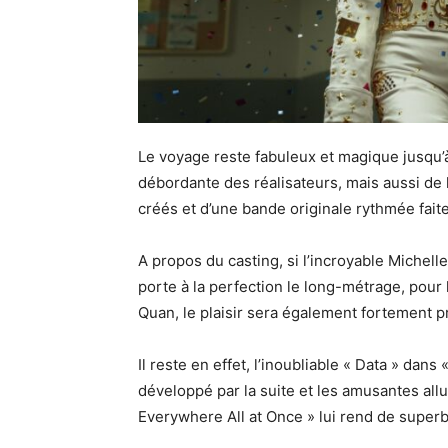
Le voyage reste fabuleux et magique jusqu’à
débordante des réalisateurs, mais aussi de l
créés et d’une bande originale rythmée faite 
A propos du casting, si l’incroyable Michell
porte à la perfection le long-métrage, pour
Quan, le plaisir sera également fortement p
Il reste en effet, l’inoubliable « Data » dan
développé par la suite et les amusantes allu
Everywhere All at Once » lui rend de supe