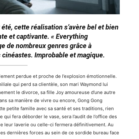
été, cette réalisation s’avère bel et bien
nte et captivante. « Everything
ge de nombreux genres grâce à
es cinéastes. Improbable et magique.
alement perdue et proche de l’explosion émotionnelle.
miliale qui perd sa clientèle, son mari Waymond lui
ment le divorce, sa fille Joy amoureuse d’une autre
ans sa manière de vivre ou encore, Gong Gong
te petite famille avec sa santé et ses traditions, rien
e qui fera déborder le vase, sera l’audit de l’office des
leur laverie ou celle-ci fermera définitivement. Au
 ses dernières forces au sein de ce sordide bureau face