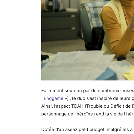
Fortement soutenu par de nombreux-euses p
: Endgame
») , le duo s’est inspiré de leur
Ainsi, l’aspect TDAH (Trouble du Déficit de l
personnage de l’héroïne rend la vie de l’hé
Dotée d’un assez petit budget, malgré les ai