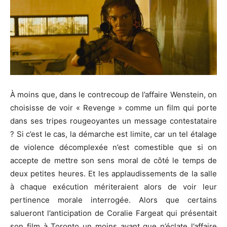
À moins que, dans le contrecoup de l’affaire
Wenstein
, on
choisisse de voir «
Revenge »
comme un film qui porte
dans ses tripes rougeoyantes un message contestataire
?
Si c’est le cas, la démarche est limite, car un tel étalage
de violence décomplexée n’est comestible que si on
accepte de mettre son sens moral de côté le temps de
deux petites heures.
Et les applaudissements de la salle
à chaque exécution mériteraient alors de voir leur
pertinence morale interrogée.
Alors que certains
salueront l’anticipation de Coralie
Fargeat
qui présentait
son film à Toronto un moins avant que n’éclate l’affaire