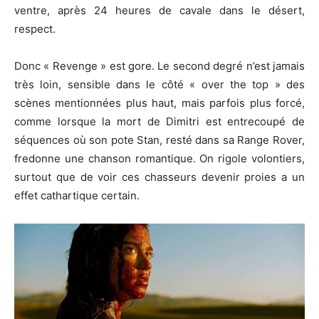
ventre, après 24 heures de cavale dans le désert,
respect.
Donc «
Revenge »
est gore.
Le second degré n’est jamais
très loin, sensible dans le côté «
over
the
top » des
scènes mentionnées plus haut, mais parfois plus forcé,
comme lorsque la mort de Dimitri est
entrecoupé
de
séquences où son pote Stan, resté dans sa Range Rover,
fredonne une chanson romantique.
On rigole volontiers,
surtout que de voir ces chasseurs devenir proies
a
un
effet cathartique certain.