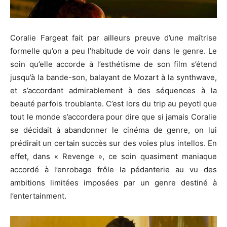
Coralie
Fargeat
fait par ailleurs preuve d’une maîtrise
formelle qu’on a peu l’habitude de voir dans le genre.
Le
soin qu’elle accorde à l’esthétisme de son film s’étend
jusqu’à la bande-son, balayant de Mozart à la
synthwave
,
et s’accordant admirablement à des séquences à la
beauté parfois troublante.
C’est lors du trip au peyotl que
tout le monde s’accordera pour dire que si jamais Coralie
se décidait à abandonner le cinéma de genre, on lui
prédirait un certain succès sur des voies plus
intellos
.
En
effet, dans «
Revenge »
, ce soin quasiment maniaque
accordé à l’enrobage frôle la pédanterie au vu des
ambitions limitées imposées par un genre destiné à
l’
entertainment
.