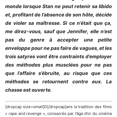
monde lorsque Stan ne peut retenir sa libido
et, profitant de l’absence de son hôte, décide
de violer sa maîtresse.
Si ce n’était que ça,
me direz-vous, sauf que Jennifer, elle n’est
pas du genre à accepter une petite
enveloppe pour ne pas faire de
vagues
, et les
trois satyres vont être contraints d’employer
des méthodes plus musclées pour ne pas
que l’affaire s’ébruite, au risque que ces
méthodes se retournent contre eux.
La
chasse est ouverte.
[dropcap size=small]D[/dropcap]ans la tradition des films
«
rape
and
revenge
», consacrés par l’âge d’or du cinéma