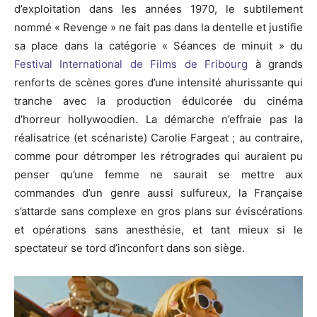
d’exploitation dans les années 1970, le subtilement
nommé «
Revenge »
ne fait pas dans la dentelle et justifie
sa place dans la catégorie « Séances de minuit » du
Festival International de Films de Fribourg
à grands
renforts de scènes gores d’une intensité ahurissante qui
tranche avec la production édulcorée du cinéma
d’horreur hollywoodien.
La démarche n’effraie pas la
réalisatrice
(et scénariste)
Carolie
Fargeat
;
au contraire,
comme pour détromper les rétrogrades qui auraient pu
penser qu’une femme ne saurait se mettre aux
commandes d’un genre aussi sulfureux, la Française
s’attarde sans complexe en gros plans sur éviscérations
et opérations sans anesthésie, et tant mieux si le
spectateur se tord d’inconfort dans son siège.