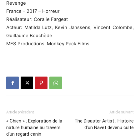
Revenge
France
– 2017 –
Horreur
Réalisateur:
Coralie
Fargeat
Acteur:
Matilda Lutz, Kevin
Janssens
, Vincent Colombe,
Guillaume
Bouchède
MES Productions,
Monkey
Pack Films
Article précédent
Article suivant
« Chien » : Exploration de la
The Disaster Artist : Histoire
nature humaine au travers
d’un Navet devenu culte
d’un regard canin