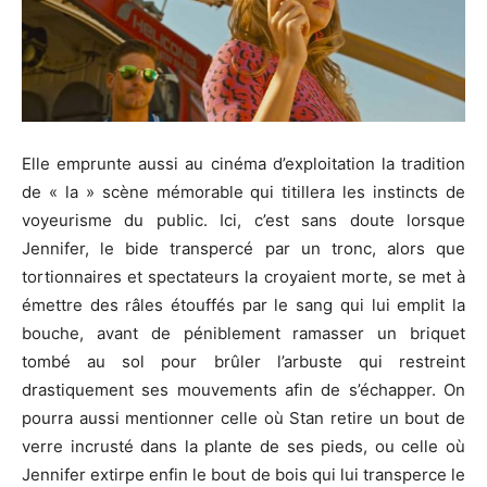
Elle emprunte aussi au cinéma d’exploitation la tradition
de « la » scène mémorable qui titillera les instincts de
voyeurisme du public.
Ici, c’est sans doute lorsque
Jennifer, le bide transpercé par un tronc, alors que
tortionnaires et spectateurs la croyaient morte, se
met
à
émettre des râles étouffés par le sang qui lui emplit la
bouche, avant de péniblement ramasser un briquet
tombé au sol pour brûler l’arbuste qui restreint
drastiquement ses mouvements afin de s’échapper.
On
pourra aussi mentionner celle où Stan retire un bout de
verre incrusté dans la plante de ses pieds, ou celle où
Jennifer extirpe enfin le bout de bois qui lui transperce le