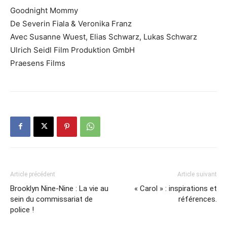
Goodnight
Mommy
De
Severin
Fiala
& Veronika Franz
Avec Susanne
Wuest
,
Elias
Schwarz
, Lukas
Schwarz
Ulrich
Seidl
Film
Produktion
GmbH
Praesens Films
Article précédent
Article suivant
Brooklyn Nine-Nine : La vie au
« Carol » : inspirations et
sein du commissariat de
références.
police !