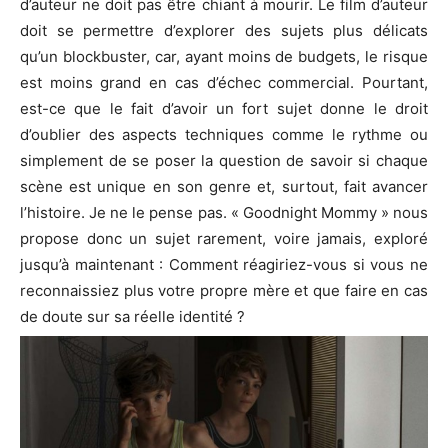
d’auteur ne doit pas être chiant à mourir.
Le film d’auteur
doit se permettre d’explorer des sujets plus délicats
qu’un blockbuster, car, ayant moins de budgets, le risque
est moins grand en cas d’échec commercial.
Pourtant,
est-ce que le fait d’avoir un fort sujet donne le droit
d’oublier des aspects techniques comme le rythme ou
simplement de se poser la question de savoir si chaque
scène est unique en son genre et, surtout, fait avancer
l’histoire.
Je ne le pense pas.
«
Goodnight
Mommy
» nous
propose donc un sujet rarement, voire jamais, exploré
jusqu’à maintenant :
Comment
réagiriez-vous si vous ne
reconnaissiez plus votre propre mère et que faire en cas
de doute sur sa réelle identité ?