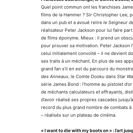
Quel point commun ont les franchises Jame
films de la Hammer ? Sir Christopher Lee, pa
dans un pub et a avoué relire
le Seigneur 
réalisateur Peter Jackson pour lui faire part
de films éponyme. Mieux : il prend un obsc
pour prouver sa motivation. Peter Jackson l
celui initialement convoité – il ne devient
ses traits à un méchant. En plus de ses app
grand fan s’il en est du parcours du monstre
des Anneaux
, le Comte Dooku dans
Star Wa
série James Bond : l’homme au pistolet d’o
de méchants calculateurs et effrayants, dist
d’avoir réalisé ses propres cascades jusqu’à
record du plus grand nombre de combats à l
– réalisés sur un plateau de cinéma.
« I want to die with my boots on » : l’art jus