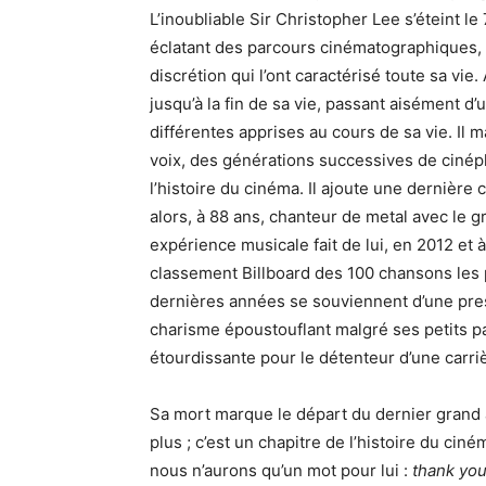
L’inoubliable Sir Christopher Lee s’éteint le 
éclatant des parcours cinématographiques, 
discrétion qui l’ont caractérisé toute sa vie. 
jusqu’à la fin de sa vie, passant aisément d
différentes apprises au cours de sa vie. Il
voix, des générations successives de cinéph
l’histoire du cinéma. Il ajoute une dernière 
alors, à 88 ans, chanteur de metal avec le 
expérience musicale fait de lui, en 2012 et à
classement Billboard des 100 chansons les p
dernières années se souviennent d’une prest
charisme époustouflant malgré ses petits p
étourdissante pour le détenteur d’une carriè
Sa mort marque le départ du dernier grand 
plus ; c’est un chapitre de l’histoire du cin
nous n’aurons qu’un mot pour lui :
thank you,