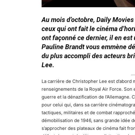
Au mois d’octobre, Daily Movie
ceux qui ont fait le cinéma d’hor
ont façonné ce dernier, il en est 
Pauline Brandt vous emmène dé
du plus accompli des acteurs bri
Lee.
La carrière de Christopher Lee est d’abord mi
renseignements de la Royal Air Force. Son e
guerre et la dénazification de l’Allemagn
pour celui qui, dans sa carrière cinématogr
tactiques, militaires et de combat rapproché
démobilisation de 1946, sans grande idée d
s’approcher des plateaux de cinéma fait fron