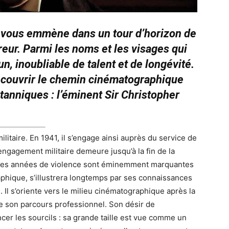
s vous emmène dans un tour d’horizon de
reur. Parmi les noms et les visages qui
un, inoubliable de talent et de longévité.
couvrir le chemin cinématographique
tanniques : l’éminent Sir Christopher
litaire. En 1941, il s’engage ainsi auprès du service de
ngagement militaire demeure jusqu’à la fin de la
e. Ces années de violence sont éminemment marquantes
aphique, s’illustrera longtemps par ses connaissances
. Il s’oriente vers le milieu cinématographique après la
e son parcours professionnel. Son désir de
cer les sourcils : sa grande taille est vue comme un