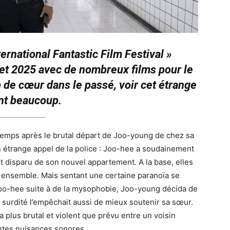
ernational Fantastic Film Festival »
let 2025 avec de nombreux films pour le
de cœur dans le passé, voir cet étrange
nt beaucoup.
emps après le brutal départ de Joo-young de chez sa
n étrange appel de la police : Joo-hee a soudainement
 disparu de son nouvel appartement. A la base, elles
ensemble. Mais sentant une certaine paranoïa se
o-hee suite à de la mysophobie, Joo-young décida de
Sa surdité l’empêchait aussi de mieux soutenir sa sœur.
 plus brutal et violent que prévu entre un voisin
yantes nuisances sonores…