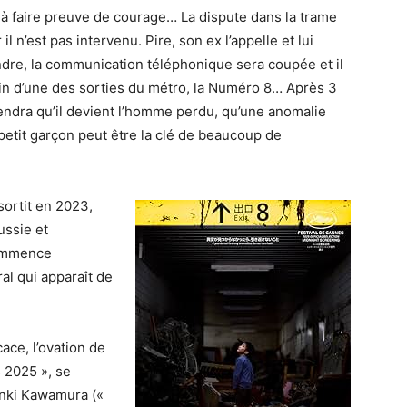
i à faire preuve de courage… La dispute dans la trame
l n’est pas intervenu. Pire, son ex l’appelle et lui
indre, la communication téléphonique sera coupée et il
sein d’une des sorties du métro, la Numéro 8… Après 3
endra qu’il devient l’homme perdu, qu’une anomalie
 petit garçon peut être la clé de beaucoup de
sortit en 2023,
ussie et
commence
al qui apparaît de
cace, l’ovation de
 2025 », se
nki Kawamura («