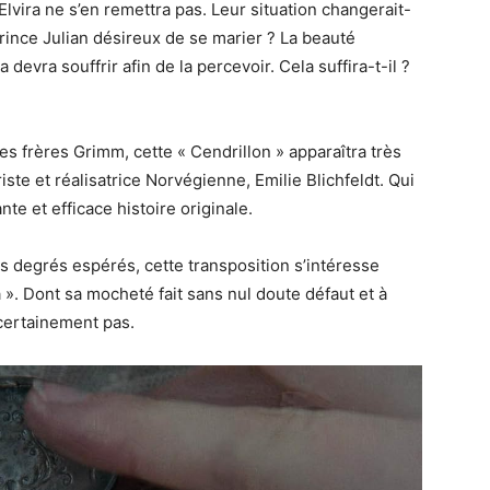
lvira ne s’en remettra pas. Leur situation changerait-
 Prince Julian désireux de se marier ? La beauté
a devra souffrir afin de la percevoir. Cela suffira-t-il ?
es frères Grimm, cette « Cendrillon » apparaîtra très
iste et réalisatrice Norvégienne, Emilie Blichfeldt. Qui
nte et efficace histoire originale.
es degrés espérés, cette transposition s’intéresse
ra ». Dont sa mocheté fait sans nul doute défaut et à
 certainement pas.