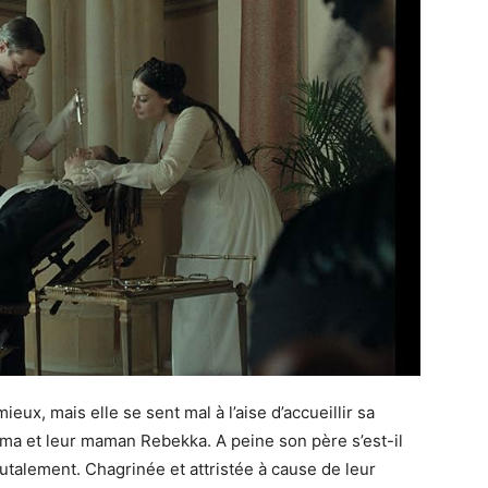
eux, mais elle se sent mal à l’aise d’accueillir sa
lma et leur maman Rebekka. A peine son père s’est-il
utalement. Chagrinée et attristée à cause de leur