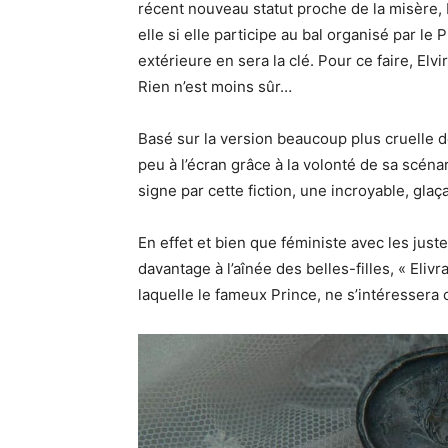
récent nouveau statut proche de la misère, E
elle si elle participe au bal organisé par le
extérieure en sera la clé. Pour ce faire, Elvir
Rien n’est moins sûr…
Basé sur la version beaucoup plus cruelle d
peu à l’écran grâce à la volonté de sa scénar
signe par cette fiction, une incroyable, glaça
En effet et bien que féministe avec les just
davantage à l’aînée des belles-filles, « Eliv
laquelle le fameux Prince, ne s’intéressera