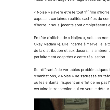
er
« Noise » s’avère être le tout 1
film d’horr
exposant certaines réalités cachées du co
d’horreur sous-jacents sont omniprésents et
En tête d’affiche de « Noijeu », soit son no
Okay Madam »). Elle incarne à merveille la 
de la distribution et aux décors, ils amèn
parfaitement adaptées à cette réalisation.
Se référant à de véritables problématiques t
d’habitations, « Noise » ne s’adresse toutef
ou les enfants, risquent en effet de ne pas 
certaine introspection qui en vaut le détou