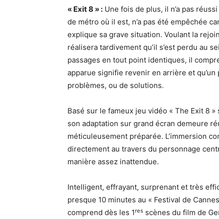
« Exit 8 » :
Une fois de plus, il n’a pas réuss
de métro où il est, n’a pas été empêchée car i
explique sa grave situation. Voulant la rejo
réalisera tardivement qu’il s’est perdu au 
passages en tout point identiques, il compr
apparue signifie revenir en arrière et qu’un
problèmes, ou de solutions.
Basé sur le fameux jeu vidéo « The Exit 8 » 
son adaptation sur grand écran demeure ré
méticuleusement préparée. L’immersion 
directement au travers du personnage centr
manière assez inattendue.
Intelligent, effrayant, surprenant et très effi
presque 10 minutes au « Festival de Cannes
res
comprend dès les 1
scènes du film de Ge