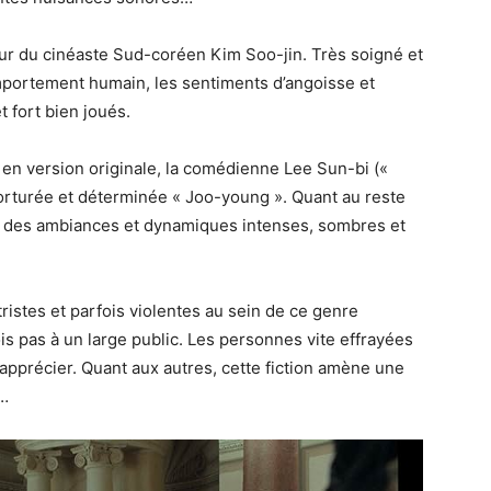
eur du cinéaste Sud-coréen Kim Soo-jin. Très soigné et
mportement humain, les sentiments d’angoisse et
 fort bien joués.
m en version originale, la comédienne Lee Sun-bi («
torturée et déterminée « Joo-young ». Quant au reste
ent des ambiances et dynamiques intenses, sombres et
ristes et parfois violentes au sein de ce genre
ois pas à un large public. Les personnes vite effrayées
l’apprécier. Quant aux autres, cette fiction amène une
r…