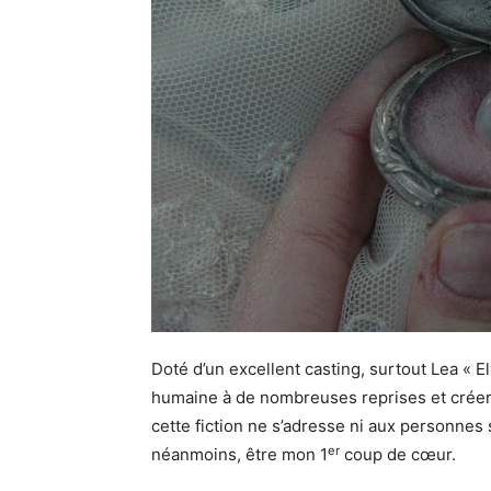
Doté d’un excellent casting, surtout Lea « E
humaine à de nombreuses reprises et créera
cette fiction ne s’adresse ni aux personnes s
er
néanmoins, être mon 1
coup de cœur.