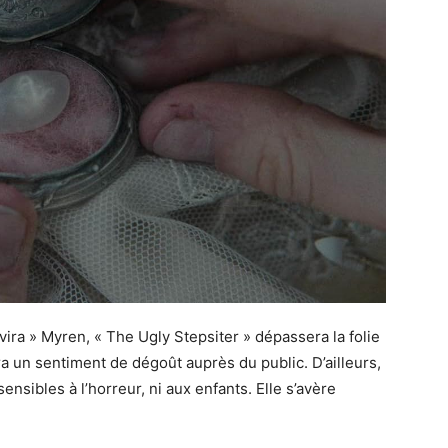
lvira » Myren, « The Ugly Stepsiter » dépassera la folie
 un sentiment de dégoût auprès du public. D’ailleurs,
ensibles à l’horreur, ni aux enfants. Elle s’avère