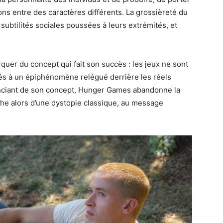
ons entre des caractères différents. La grossièreté du
subtilités sociales poussées à leurs extrémités, et
uer du concept qui fait son succès : les jeux ne sont
gués à un épiphénomène relégué derrière les réels
anciant de son concept, Hunger Games abandonne la
che alors d’une dystopie classique, au message