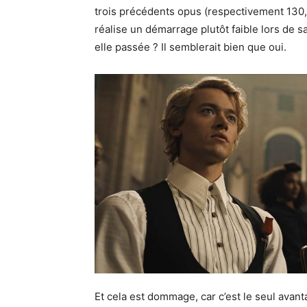
trois précédents opus (respectivement 130, 1
réalise un démarrage plutôt faible lors de 
elle passée ? Il semblerait bien que oui.
Et cela est dommage, car c’est le seul av