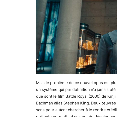
Mais le problème de ce nouvel opus est plus
un système qui par définition n’a jamais ét
que sont le film Battle Royal (2000) de Kin
Bachman alias Stephen King. Deux œuvres qu
sans pour autant chercher à le rendre crédib
prétexte permettant surtout de développer l