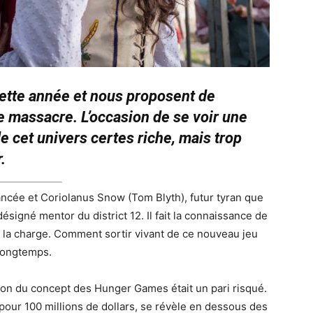
tte année et nous proposent de
de massacre. L’occasion de se voir une
de cet univers certes riche, mais trop
.
ncée et Coriolanus Snow (Tom Blyth), futur tyran que
ésigné mentor du district 12. Il fait la connaissance de
ra la charge. Comment sortir vivant de ce nouveau jeu
longtemps.
sation du concept des Hunger Games était un pari risqué.
 pour 100 millions de dollars, se révèle en dessous des