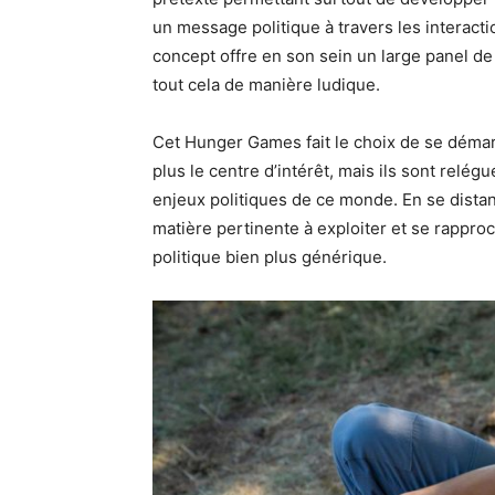
un message politique à travers les interacti
concept offre en son sein un large panel de 
tout cela de manière ludique.
Cet Hunger Games fait le choix de se démarq
plus le centre d’intérêt, mais ils sont relé
enjeux politiques de ce monde. En se dist
matière pertinente à exploiter et se rappro
politique bien plus générique.