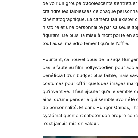
de voir un groupe d’adolescents s’entretuer 
craindre les faiblesses de chaque personn
cinématographique. La caméra fait exister
histoire et une personnalité par sa seule a
figurant. De plus, la mise à mort porte en 
tout aussi maladroitement qu’elle l’offre.
Pourtant, ce nouvel opus de la saga Hunger
pas la faute au film hollywoodien pour adole
bénéficiait d’un budget plus faible, mais s
costumes pour offrir quelques images marqua
qu’inventive. Il faut ajouter qu’elle sembl
ainsi qu’une penderie qui semble avoir été
de personnalité. Et dans Hunger Games, l’hab
systématiquement saboter son propre conce
n’est jamais mis en valeur.