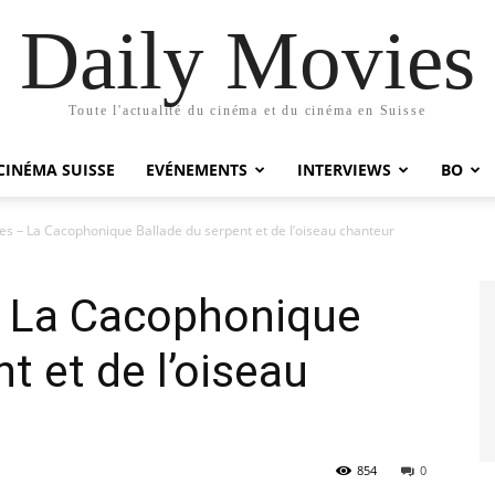
Daily Movies
Toute l'actualité du cinéma et du cinéma en Suisse
CINÉMA SUISSE
EVÉNEMENTS
INTERVIEWS
BO
 – La Cacophonique Ballade du serpent et de l’oiseau chanteur
 La Cacophonique
t et de l’oiseau
854
0