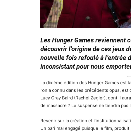
Les Hunger Games reviennent ce
découvrir l’origine de ces jeux 
nouvelle fois refoulé à l’entrée 
inconsistant pour nous emporter
La dixième édition des Hunger Games est la
l’on a connu dans les précédents opus, est d
Lucy Gray Baird (Rachel Zegler), dont il au
de massacre ? Le suspense ne tiendra pas 
Revenir sur la création et l’institutionnali
Un pari mal engagé puisque le film, produit