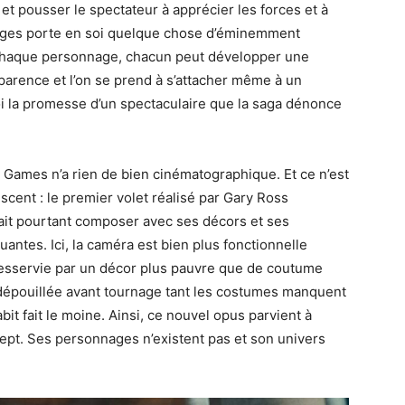
et pousser le spectateur à apprécier les forces et à
ages porte en soi quelque chose d’éminemment
 chaque personnage, chacun peut développer une
pparence et l’on se prend à s’attacher même à un
soi la promesse d’un spectaculaire que la saga dénonce
 Games n’a rien de bien cinématographique. Et ce n’est
scent : le premier volet réalisé par Gary Ross
avait pourtant composer avec ses décors et ses
ntes. Ici, la caméra est bien plus fonctionnelle
e desservie par un décor plus pauvre que de coutume
 dépouillée avant tournage tant les costumes manquent
it fait le moine. Ainsi, ce nouvel opus parvient à
pt. Ses personnages n’existent pas et son univers