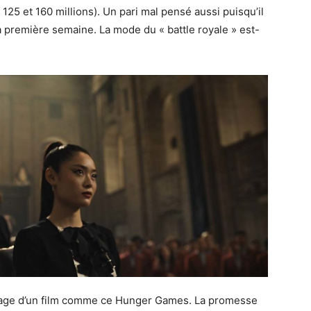
25 et 160 millions). Un pari mal pensé aussi puisqu’il
sa première semaine. La mode du « battle royale » est-
antage d’un film comme ce Hunger Games. La promesse