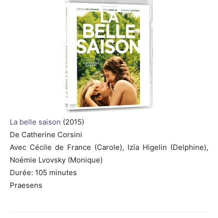
La belle saison
(2015)
De
Catherine
Corsini
Avec Cécile de France
(Carole)
,
Izïa
Higelin
(Delphine)
,
Noémie
Lvovsky
(Monique)
Durée
:
105 minutes
Praesens