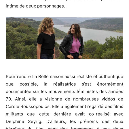
intime de deux personnages.
Pour rendre La Belle saison aussi réaliste et authentique
que possible, la réalisatrice s’est énormément
documentée sur les mouvements féministes des années
70.
Ainsi, elle a visionné de nombreuses vidéos de
Carole
Roussopoulos
.
Elle a également regardé des films
militants que cette dernière avait
co-réalisé
avec
Delphine
Seyrig
.
D’ailleurs, les prénoms des deux
héroïnes du film, sont des hommages à ces deux