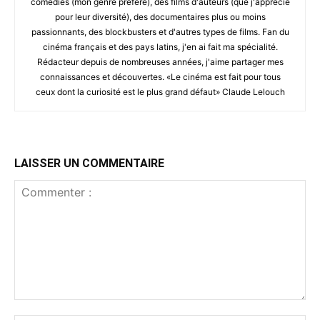
comédies (mon genre préféré), des films d'auteurs (que j'apprécie
pour leur diversité), des documentaires plus ou moins
passionnants, des blockbusters et d'autres types de films. Fan du
cinéma français et des pays latins, j'en ai fait ma spécialité.
Rédacteur depuis de nombreuses années, j'aime partager mes
connaissances et découvertes. «Le cinéma est fait pour tous
ceux dont la curiosité est le plus grand défaut» Claude Lelouch
LAISSER UN COMMENTAIRE