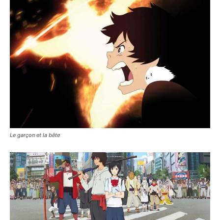
Le garçon et la bête