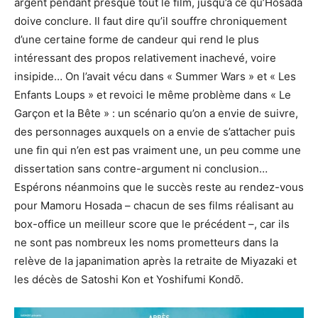
argent pendant presque tout le film, jusqu’à ce qu’Hosada
doive conclure. Il faut dire qu’il souffre chroniquement
d’une certaine forme de candeur qui rend le plus
intéressant des propos relativement inachevé, voire
insipide… On l’avait vécu dans « Summer Wars » et « Les
Enfants Loups » et revoici le même problème dans « Le
Garçon et la Bête » : un scénario qu’on a envie de suivre,
des personnages auxquels on a envie de s’attacher puis
une fin qui n’en est pas vraiment une, un peu comme une
dissertation sans contre-argument ni conclusion…
Espérons néanmoins que le succès reste au rendez-vous
pour Mamoru Hosada – chacun de ses films réalisant au
box-office un meilleur score que le précédent –, car ils
ne sont pas nombreux les noms prometteurs dans la
relève de la japanimation après la retraite de Miyazaki et
les décès de Satoshi Kon et Yoshifumi Kondō.