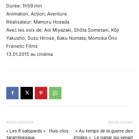
Durée: 1h59 min
Animation, Action, Aventure
Réalisateur: Mamoru Hosada
Avec les voix de: Aoi Miyazaki, Shôta Sometani, Kôji
Yakusho, Suzu Hirose, Baku Numata, Momoka Ôno
Frenetic Films
13.01.2015 au cinéma
Article précédent
Article suivant
« Les 8 salopards » : Huis-clos
« Au temps de la guerre des
tarantinesque
étoiles » : Le nanar qui venait