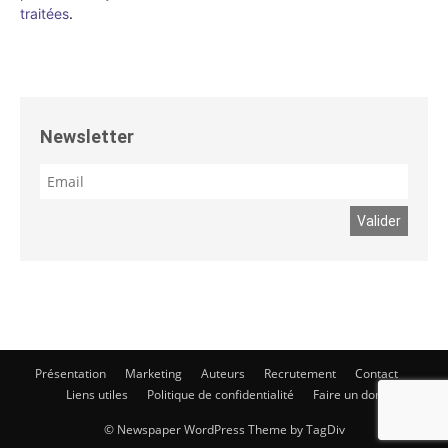
traitées
.
Newsletter
Présentation
Marketing
Auteurs
Recrutement
Contact
Liens utiles
Politique de confidentialité
Faire un don
© Newspaper WordPress Theme by TagDiv