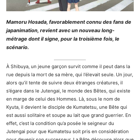
Mamoru Hosada, favorablement connu des fans de
japanimation, revient avec un nouveau long-
métrage dont il signe, pour la troisième fois, le
scénario.
À Shibuya, un jeune garçon survit comme il peut dans la
rue depuis la mort de sa mère, qui l’élevait seule. Un jour,
alors qu’il tente de suivre deux étranges créatures, il
s’égare dans le Jutengai, le monde des Bêtes, qui existe
en marge de celui des Hommes. Là, sous le nom de
Kyuta, il devient le disciple de Kumatetsu, une Bête qui
est aussi solitaire et soupe au lait que grand guerrier. En
effet, c’est la condition qu’a posée le seigneur du
Jutengai pour que Kumatetsu soit pris en considération
pour devenir son successeur. La Bête découvre alors que