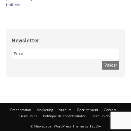
traitées
.
Newsletter
Présentation
Marketing
Auteurs
Recrutement
Contact
Liens utiles
Politique de confidentialité
Faire un don
© Newspaper WordPress Theme by TagDiv