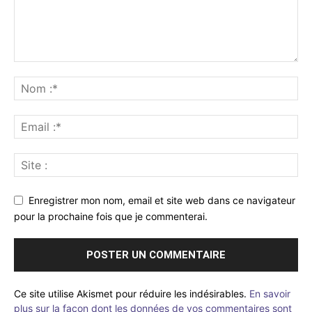
Enregistrer mon nom, email et site web dans ce navigateur
pour la prochaine fois que je commenterai.
Ce site utilise Akismet pour réduire les indésirables.
En savoir
plus sur la façon dont les données de vos commentaires sont