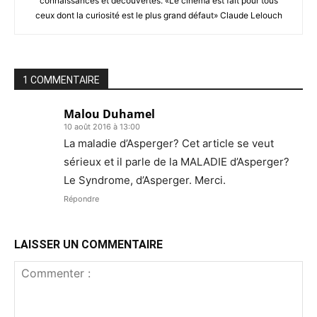
connaissances et découvertes. «Le cinéma est fait pour tous
ceux dont la curiosité est le plus grand défaut» Claude Lelouch
1 COMMENTAIRE
Malou Duhamel
10 août 2016 à 13:00
La maladie d’Asperger? Cet article se veut
sérieux et il parle de la MALADIE d’Asperger?
Le Syndrome, d’Asperger. Merci.
Répondre
LAISSER UN COMMENTAIRE