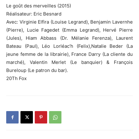
Le goût des merveilles (2015)
Réalisateur: Eric Besnard
Avec: Virginie Elfira (Louise Legrand), Benjamin Lavernhe
(Pierre), Lucie Fagedet (Emma Legrand), Hervé Pierre
(Jules), Hiam Abbass (Dr. Mélanie Ferenza), Laurent
Bateau (Paul), Léo Lorléac’h (Felix),Natalie Beder (La
jeune femme de la librairie), France Darry (La cliente du
marché), Valentin Merlet (Le banquier) & François
Bureloup (Le patron du bar).
20Th Fox