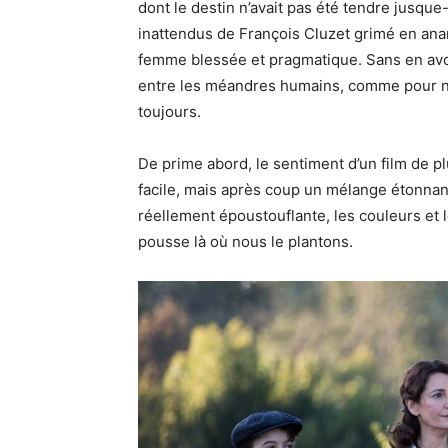
dont le destin n’avait pas été tendre jusque-
inattendus de François Cluzet grimé en anar
femme blessée et pragmatique.
Sans en avoi
entre les méandres humains, comme pour n
toujours.
De prime abord, le sentiment d’un film de pl
facile, mais après coup un mélange étonnant
réellement époustouflante, les couleurs et l
pousse là où nous le plantons.