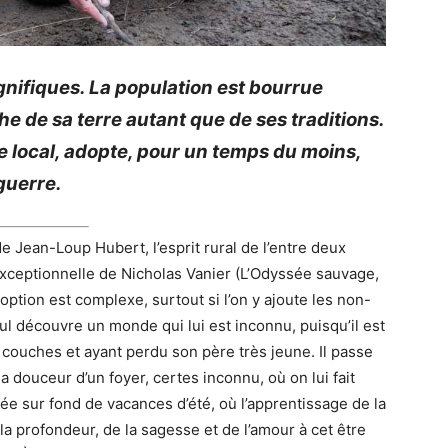
gnifiques.
La population est bourrue
he de sa terre autant que de ses traditions.
e local, adopte, pour un temps du moins,
guerre.
e Jean-Loup Hubert, l’esprit rural de l’entre deux
 exceptionnelle de Nicholas
Vanier
(
L
’Odyssée sauvage,
ption est complexe, surtout si l’on y ajoute les
non-
l découvre un monde qui lui est inconnu, puisqu’il est
 couches et ayant perdu son père très jeune.
Il passe
la douceur d’un foyer, certes inconnu, où on lui fait
e sur fond de vacances d’été, où l’apprentissage de la
la profondeur, de la sagesse et de l’amour à cet être