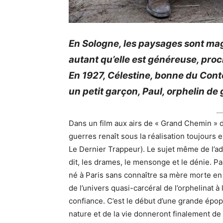
En Sologne, les paysages sont ma
autant qu’elle est généreuse, proc
En 1927, Célestine, bonne du Cont
un petit garçon, Paul, orphelin de 
Dans un film aux airs de « Grand Chemin » d
guerres renaît sous la réalisation toujours
Le Dernier Trappeur)
.
Le sujet même de l’ado
dit
, les drames, le mensonge et le dénie.
Pau
né à Paris sans connaître sa mère morte en
de l’univers quasi-carcéral de l’orphelinat à 
confiance.
C’est le début d’une grande épopé
nature et de la vie donneront finalement de 