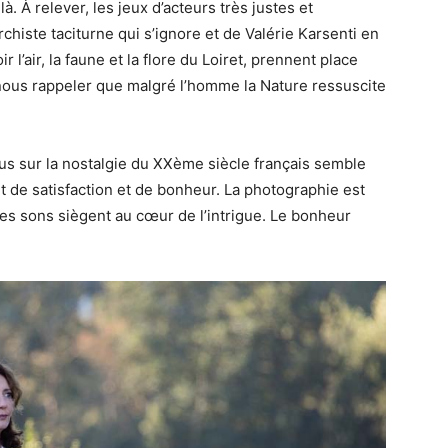
là.
À relever, les jeux d’acteurs très justes et
chiste taciturne qui s’ignore et de Valérie
Karsenti
en
r l’air, la faune et la flore du Loiret, prennent place
ous rappeler que malgré l’homme la Nature ressuscite
us sur la nostalgie du
XXème
siècle français semble
 de satisfaction et de bonheur.
La photographie est
es sons siègent au cœur de l’intrigue.
Le bonheur