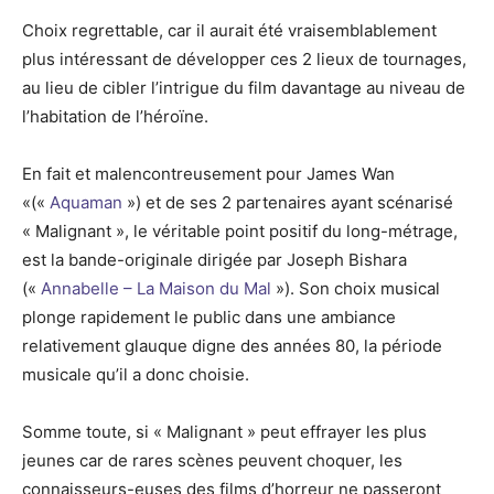
Choix regrettable, car il aurait été vraisemblablement
plus intéressant de développer ces 2 lieux de tournages,
au lieu de cibler l’intrigue du film davantage au niveau de
l’habitation de l’héroïne.
En fait et malencontreusement pour James Wan
«(«
Aquaman
») et de ses 2 partenaires ayant scénarisé
« Malignant », le véritable point positif du long-métrage,
est la bande-originale dirigée par Joseph Bishara
(«
Annabelle – La Maison du Mal
»). Son choix musical
plonge rapidement le public dans une ambiance
relativement glauque digne des années 80, la période
musicale qu’il a donc choisie.
Somme toute, si « Malignant » peut effrayer les plus
jeunes car de rares scènes peuvent choquer, les
connaisseurs-euses des films d’horreur ne passeront