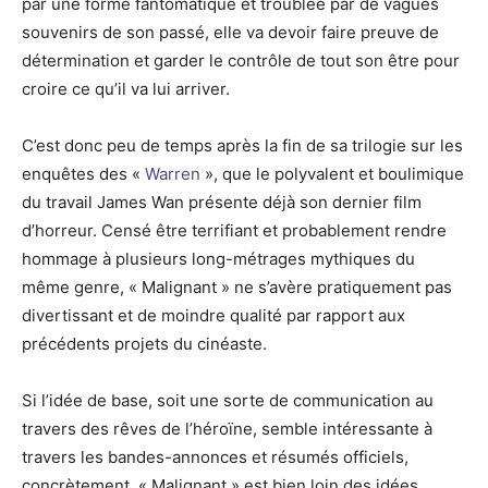
par une forme fantomatique et troublée par de vagues
souvenirs de son passé, elle va devoir faire preuve de
détermination et garder le contrôle de tout son être pour
croire ce qu’il va lui arriver.
C’est donc peu de temps après la fin de sa trilogie sur les
enquêtes des «
Warren
», que le polyvalent et boulimique
du travail James Wan présente déjà son dernier film
d’horreur. Censé être terrifiant et probablement rendre
hommage à plusieurs long-métrages mythiques du
même genre, « Malignant » ne s’avère pratiquement pas
divertissant et de moindre qualité par rapport aux
précédents projets du cinéaste.
Si l’idée de base, soit une sorte de communication au
travers des rêves de l’héroïne, semble intéressante à
travers les bandes-annonces et résumés officiels,
concrètement, « Malignant » est bien loin des idées