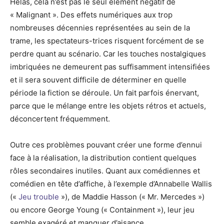
Hélas, cela n’est pas le seul élément négatif de
« Malignant ». Des effets numériques aux trop
nombreuses décennies représentées au sein de la
trame, les spectateurs-trices risquent forcément de se
perdre quant au scénario. Car les touches nostalgiques
imbriquées ne demeurent pas suffisamment intensifiées
et il sera souvent difficile de déterminer en quelle
période la fiction se déroule. Un fait parfois énervant,
parce que le mélange entre les objets rétros et actuels,
déconcertent fréquemment.
Outre ces problèmes pouvant créer une forme d’ennui
face à la réalisation, la distribution contient quelques
rôles secondaires inutiles. Quant aux comédiennes et
comédien en tête d’affiche, à l’exemple d’Annabelle Wallis
(«
Jeu trouble
»), de Maddie Hasson (« Mr. Mercedes »)
ou encore George Young (« Containment »), leur jeu
semble exagéré et manquer d’aisance.