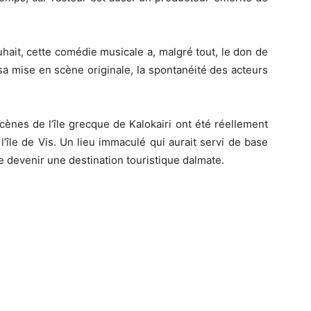
uhait, cette comédie musicale a, malgré tout, le don de
a mise en scène originale, la spontanéité des acteurs
scènes de l’île grecque de
Kalokairi
ont été réellement
’île de Vis.
Un lieu immaculé qui aurait servi de base
e devenir une destination touristique dalmate.