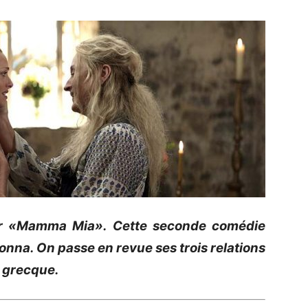
er
«Mamma
Mia»
.
Cette seconde comédie
Donna.
On passe en revue ses trois relations
e grecque.