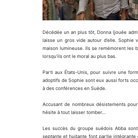
Décédée un
an plus tôt, Donna
(jouée adm
laisse un gros vide autour d’elle.
Sophie vi
maison lumineuse.
Ils se remémorent les 
lorsqu’ils ont le moral au plus bas.
Parti aux États-Unis, pour suivre une forma
adoptifs de Sophie sont eux aussi forts oc
à des conférences en Suède.
Accusant de nombreux désistements pour
hésite à tout laisser tomber…
Les succès du groupe suédois
Abba
sont
septante et huitante
font
partie intégrant