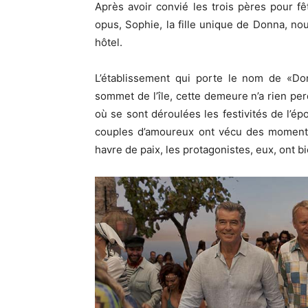
Après avoir convié les trois pères pour f
opus, Sophie, la fille unique de Donna, nou
hôtel.
L’établissement qui porte le nom de
«Do
sommet de l’île, cette demeure n’a rien pe
où se sont déroulées les festivités de l’é
couples d’amoureux ont vécu des moment
havre de paix, les protagonistes, eux, ont b