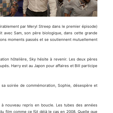
irablement par Meryl Streep dans le premier épisode)
t avec Sam, son père biologique, dans cette grande
bons moments passés et se soutiennent mutuellement
tion hôtelière, Sky hésite à revenir.
Les deux pères
cupés.
Harry est au Japon pour affaires et Bill participe
 sa soirée de commémoration, Sophie, désespère et
 à nouveau repris en boucle.
Les tubes des années
e du film comme ce
fût
déjà le cas en 2008.
Quelle que