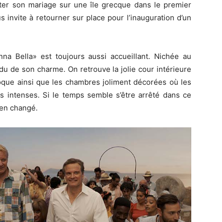
êter son mariage sur une île grecque dans le premier
s invite à retourner sur place pour l’inauguration d’un
nna
Bella»
est toujours aussi accueillant.
Nichée au
rdu de son charme.
On retrouve la jolie cour intérieure
poque ainsi que les chambres joliment décorées où les
s intenses.
Si le temps semble s’être arrêté dans ce
ien changé.