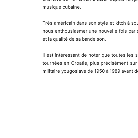
musique cubaine.
Très américain dans son style et kitch à so
nous enthousiasmer une nouvelle fois par s
et la qualité de sa bande son.
Il est intéressant de noter que toutes les 
tournées en Croatie, plus précisément sur l
militaire yougoslave de 1950 à 1989 avant d