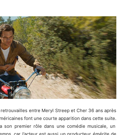
retrouvailles entre Meryl Streep et Cher 36 ans après
méricaines font une courte apparition dans cette suite.
cia son premier rôle dans une comédie musicale, un
temps, car l’acteur est aussi un producteur émérite de