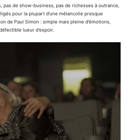
ass, pas de show-business, pas de richesses à outrance,
fligés pour la plupart d’une mélancolie presque
son de Paul Simon : simple mais pleine d’émotions,
défectible lueur d’espoir.