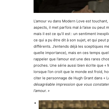
L’amour vu dans Modern Love est touchant, v
aspects, il met parfois mal à l’aise ou peut 
mais il est ce qu’il est : un sentiment inexpl
ce qui a pu être dit à son sujet, et qui peu
différents. J’entends déjà les sceptiques me 
quelle importance), mais en ces temps quelqu
rappeler que l’amour est une des rares ch
proches. Une série aussi bien écrite que « 
lorsque l’on croit que le monde est froid, h
citer le personnage de Hugh Grant dans « Lo
désagréable impression que vous constater
l’amour. »