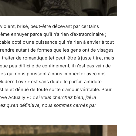
iolent, brisé, peut-être décevant par certains
même ennuyer parce qu’il n’a rien d’extraordinaire ;
icable doté d’une puissance qui n’a rien à envier à tout
t prendre autant de formes que les gens ont de visages
traiter de romantique (et peut-être à juste titre, mais
e peu difficile de confinement, il n’est pas vain de
oses qui nous poussent à nous connecter avec nos
Modern Love » est sans doute le parfait antidote
ostile et dénué de toute sorte d’amour véritable. Pour
ve Actually » :
« si vous cherchez bien, j’ai la
ez qu’en définitive, nous sommes cernés par