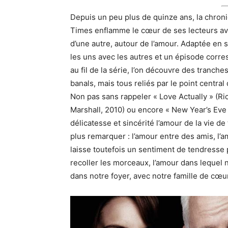
Depuis un peu plus de quinze ans, la chro
Times enflamme le cœur de ses lecteurs av
d’une autre, autour de l’amour. Adaptée en 
les uns avec les autres et un épisode corres
au fil de la série, l’on découvre des tranc
banals, mais tous reliés par le point central
Non pas sans rappeler « Love Actually » (Ric
Marshall, 2010) ou encore « New Year’s Eve 
délicatesse et sincérité l’amour de la vie d
plus remarquer : l’amour entre des amis, l’
laisse toutefois un sentiment de tendresse 
recoller les morceaux, l’amour dans lequel n
dans notre foyer, avec notre famille de cœu