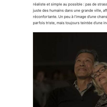
réaliste et simple au possible : pas de str
juste des humains dans une grande ville, af
réconfortante. Un peu à l’image d’une chan
parfois triste, mais toujours teintée d’une in