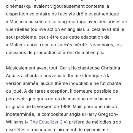
cinémas) qui avaient vigoureusement contesté la
disparition volontaire de l’acolyte drôle et authentique
« Mushu » au sein de ce long-métrage avec des prises de
vue réelles (ou live action en anglais). Si cela avait été le
seul problème, peut-être que cette adaptation de
« Mulan » aurait reçu un succès mérité. Néanmoins, les
décisions de production allèrent de mal en pis.
Musicalement avant tout. Car si la chanteuse Christina
Aguilera chanta à nouveau le thème identique à la
version animée, aucun thème inoubliable ne fut chanté
ou joué. A de rares exception, il demeure possible de
percevoir quelques notes de musique de la bande-
originale de la version de 1998. Mais pour une raison
indéterminée, le compositeur anglais Harry Gregson-
Williams («
The Equalizer 2
») préféra de mélodies trop
discrètes et manquant clairement de dynamisme.