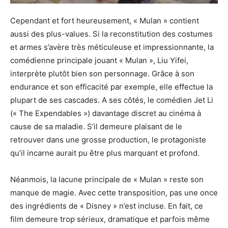
Cependant et fort heureusement, « Mulan » contient
aussi des plus-values. Si la reconstitution des costumes
et armes s’avère très méticuleuse et impressionnante, la
comédienne principale jouant « Mulan », Liu Yifei,
interprète plutôt bien son personnage. Grâce à son
endurance et son efficacité par exemple, elle effectue la
plupart de ses cascades. A ses côtés, le comédien Jet Li
(« The Expendables ») davantage discret au cinéma à
cause de sa maladie. S’il demeure plaisant de le
retrouver dans une grosse production, le protagoniste
qu’il incarne aurait pu être plus marquant et profond.
Néanmois, la lacune principale de « Mulan » reste son
manque de magie. Avec cette transposition, pas une once
des ingrédients de « Disney » n’est incluse. En fait, ce
film demeure trop sérieux, dramatique et parfois même