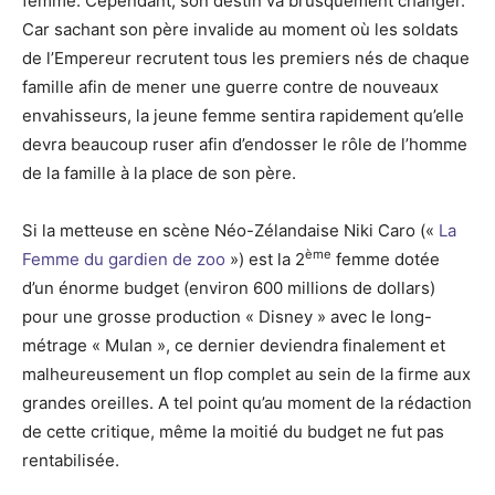
femme. Cependant, son destin va brusquement changer.
Car sachant son père invalide au moment où les soldats
de l’Empereur recrutent tous les premiers nés de chaque
famille afin de mener une guerre contre de nouveaux
envahisseurs, la jeune femme sentira rapidement qu’elle
devra beaucoup ruser afin d’endosser le rôle de l’homme
de la famille à la place de son père.
Si la metteuse en scène Néo-Zélandaise Niki Caro («
La
ème
Femme du gardien de zoo
») est la 2
femme dotée
d’un énorme budget (environ 600 millions de dollars)
pour une grosse production « Disney » avec le long-
métrage « Mulan », ce dernier deviendra finalement et
malheureusement un flop complet au sein de la firme aux
grandes oreilles. A tel point qu’au moment de la rédaction
de cette critique, même la moitié du budget ne fut pas
rentabilisée.