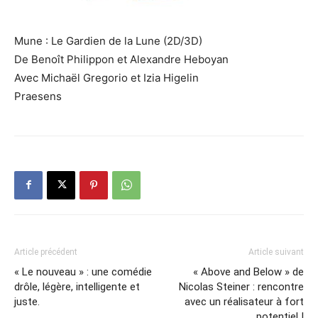
Mune : Le Gardien de la Lune (2D/3D)
De Benoît Philippon et Alexandre Heboyan
Avec Michaël Gregorio et Izia Higelin
Praesens
Article précédent
Article suivant
« Le nouveau » : une comédie
« Above and Below » de
drôle, légère, intelligente et
Nicolas Steiner : rencontre
juste.
avec un réalisateur à fort
potentiel !