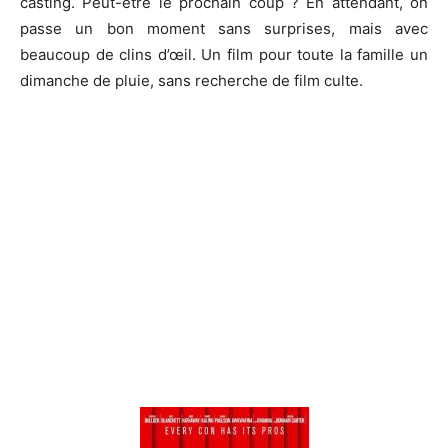
casting.
Peut-être le prochain coup ?
En attendant, on
passe un bon moment sans surprises, mais avec
beaucoup de clins d’œil.
Un film pour toute la famille un
dimanche de pluie, sans recherche de film culte.