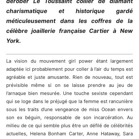
dérober Le Toussaint collier de diamant
charismatique et historique gardé
méticuleusement dans les coffres de la
célèbre joaillerie française Cartier à
New
York
.
La vision du mouvement girl
power
étant largement
adaptée ici probablement pour coller à l’air du temps est
agréable et juste amusante.
Rien de nouveau, tout est
prévisible même
si on se laisse prendre au jeu de
l’arnaque bien mesurée
.
Une touche sexiste cependant
qui se loge dans le préjugé que la femme est rancunière
sous les traits d’une vengeance de miss
Ocean
envers
son ex béguin, responsable de son incarcération.
Au
milieu de ce qui semble plus être un défilé de célébrités
actuelles, Helena
Bonham
Carter,
Anne Hataway
, Sara