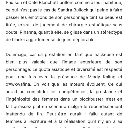
Paulson
et Cate Blanchett brillent comme à leur habitude,
ce qui n’est pas le cas de Sandra Bullock qui peine à faire
passer les émotions de son personnage tant sa peau est
tirée, erreur de jugement de chirurgie esthétique sans
doute.
Rihanna
, quant à elle, se glisse dans un stéréotype
de
black-ragga-fumeuse
de joint déplorable.
Dommage, car sa prestation en tant que
hackeuse
est
bien plus valable que l’image extérieure de son
personnage.
Le quota asiatique et diversifié est respecté
pour une fois avec la présence de Mindy
Kaling
et
d’
Awkwafina
.
On voit que les mœurs évoluent.
Ce qui
aurait pu consolider les compétences, la prestance et
l’ingéniosité des femmes dans un blockbuster n’est en
fait qu’assez plat en scénario malgré le rebondissement
inattendu de fin.
Peut-être aurait-il fallu autant de
femmes à l’écriture et à la réalisation qu’il n’y en a au