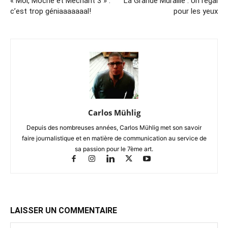
« Moi, Moche et Méchant 3 » :
La Grande Muraille : Un régal
c’est trop géniaaaaaaal!
pour les yeux
Carlos Mühlig
Depuis des nombreuses années, Carlos Mühlig met son savoir
faire journalistique et en matière de communication au service de
sa passion pour le 7ème art.
LAISSER UN COMMENTAIRE