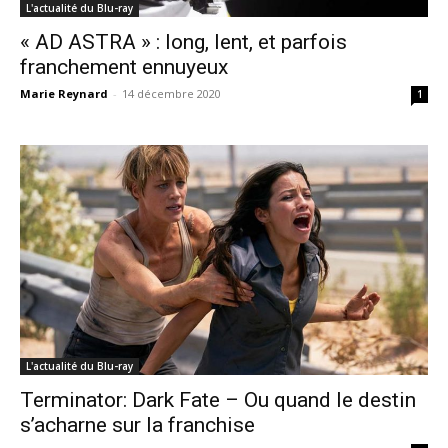
L'actualité du Blu-ray
« AD ASTRA » : long, lent, et parfois
franchement ennuyeux
Marie Reynard
-
14 décembre 2020
1
L'actualité du Blu-ray
Terminator: Dark Fate – Ou quand le destin
s’acharne sur la franchise