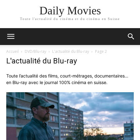
Daily Movies
Toute l'actualité du cinéma et du cinéma en Suisse
Accueil
DVD/Blu-ray
L'actualité du Blu-ray
Page 2
L'actualité du Blu-ray
Toute l’actualité des films, court-métrages, documentaires…
en Blu-ray avec le journal 100% cinéma en suisse.