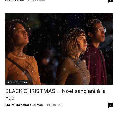
Films d'horreur
BLACK CHRISTMAS – Noël sanglant à la
Fac
Claire Blanchard-Buffon
-
14 juin 2021
0