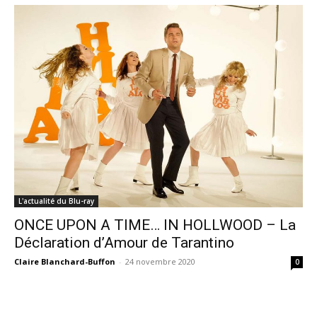
L'actualité du Blu-ray
ONCE UPON A TIME… IN HOLLWOOD – La
Déclaration d’Amour de Tarantino
Claire Blanchard-Buffon
-
24 novembre 2020
0