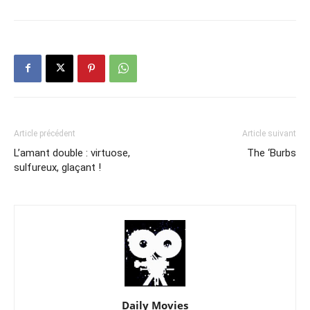
Article précédent
Article suivant
L’amant double : virtuose,
The ‘Burbs
sulfureux, glaçant !
Daily Movies