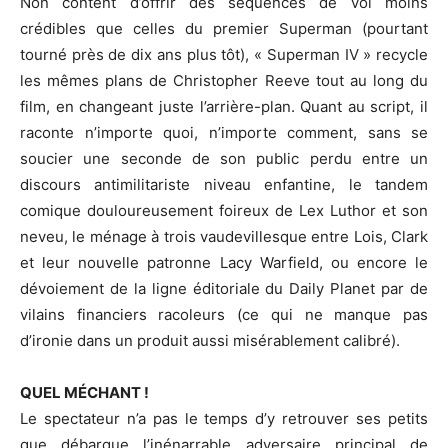
Non content d’offrir des séquences de vol moins
crédibles que celles du premier Superman (pourtant
tourné près de dix ans plus tôt), « Superman IV » recycle
les mêmes plans de Christopher Reeve tout au long du
film, en changeant juste l’arrière-plan. Quant au script, il
raconte n’importe quoi, n’importe comment, sans se
soucier une seconde de son public perdu entre un
discours antimilitariste niveau enfantine, le tandem
comique douloureusement foireux de Lex Luthor et son
neveu, le ménage à trois vaudevillesque entre Lois, Clark
et leur nouvelle patronne Lacy Warfield, ou encore le
dévoiement de la ligne éditoriale du Daily Planet par de
vilains financiers racoleurs (ce qui ne manque pas
d’ironie dans un produit aussi misérablement calibré).
QUEL MÉCHANT !
Le spectateur n’a pas le temps d’y retrouver ses petits
que débarque l’inénarrable adversaire principal de