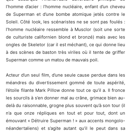
l’homme d’acier : l’homme nucléaire, enfant d’un cheveu
de Superman et d’une bombe atomique jetés contre le
Soleil. Côté look, les scénaristes ne se sont pas foulés :
l’homme nucléaire ressemble à Musclor (soit une sorte
de culturiste californien blond et bronzé) mais avec les
ongles de Skeletor (car il est méchant), ce qui donne lieu
à des scènes de baston très viriles où il tente de griffer
Superman comme un matou de mauvais poil.
Acteur d’un seul film, d’une seule cause perdue dans les
méandres du divertissement gommé de toute aspérité,
l’étoile filante Mark Pillow donne tout ce qu’il a. Il fronce
les sourcils à s’en donner mal au crâne, grimace bien au-
delà du raisonnable, grogne plus souvent qu’à son tour (il
n’a que onze répliques en tout et pour tout, dont un
émouvant « Détruire Superman ! » aux accents mongolo-
néandertaliens) et s’agite autant qu’il le peut dans sa