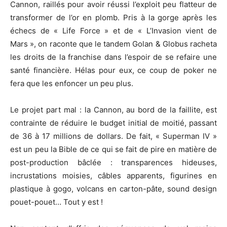
Cannon, raillés pour avoir réussi l’exploit peu flatteur de
transformer de l’or en plomb. Pris à la gorge après les
échecs de « Life Force » et de « L’Invasion vient de
Mars », on raconte que le tandem Golan & Globus racheta
les droits de la franchise dans l’espoir de se refaire une
santé financière. Hélas pour eux, ce coup de poker ne
fera que les enfoncer un peu plus.
Le projet part mal : la Cannon, au bord de la faillite, est
contrainte de réduire le budget initial de moitié, passant
de 36 à 17 millions de dollars. De fait, « Superman IV »
est un peu la Bible de ce qui se fait de pire en matière de
post-production bâclée : transparences hideuses,
incrustations moisies, câbles apparents, figurines en
plastique à gogo, volcans en carton-pâte, sound design
pouet-pouet… Tout y est !