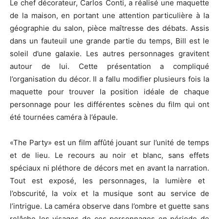
Le chef décorateur, Carlos
Conti
, a réalisé une maquette
de la maison, en portant une attention particulière à la
géographie du salon, pièce maîtresse des débats.
Assis
dans un fauteuil une grande partie du temps, Bill est le
soleil d’une galaxie.
Les autres personnages gravitent
autour de lui.
Cette présentation a compliqué
l’organisation du décor.
Il a fallu modifier plusieurs fois la
maquette pour trouver la position idéale de chaque
personnage pour les différentes scènes du film qui ont
été tournées
caméra
à l’épaule.
«The
Party»
est un film affûté jouant sur l’unité de temps
et de lieu.
Le recours au noir et blanc, sans effets
spéciaux ni pléthore de décors met en avant la narration.
Tout est exposé, les personnages, la lumière et
l’obscurité, la voix et la musique sont au service de
l’intrigue.
La caméra observe dans l’ombre et guette sans
relâche les visages de ces personnages en période de