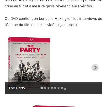
crise au fur et à mesure qu’ils révèlent leurs vérités.
Ce DVD contient en bonus le
Making-of
, les interviews de
l’équipe du film et le clip-vidéo
«ça
tourne»
.
The Party