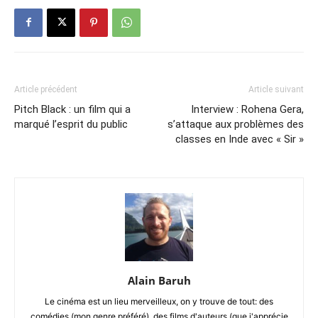
Article précédent
Article suivant
Pitch Black : un film qui a
Interview : Rohena Gera,
marqué l’esprit du public
s’attaque aux problèmes des
classes en Inde avec « Sir »
Alain Baruh
Le cinéma est un lieu merveilleux, on y trouve de tout: des
comédies (mon genre préféré), des films d'auteurs (que j'apprécie