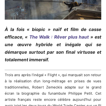
À la fois « biopic » naïf et film de casse
efficace, «
The Walk : Rêver plus haut
» est
une œuvre hybride et inégale qui se
démarque surtout par son final virtuose et
totalement immersif.
Trois ans après l’inégal « Flight », qui marquait son retour
à la réalisation d’un long-métrage en prises de vues
traditionnelles, Robert Zemeckis adapte sur le grand
écran la biographie du funambule Philippe Petit. Cet
artiste français reste encore célèbre aujourd’hui pour
avoir joint les deux tours du World Trade Center sur un fil