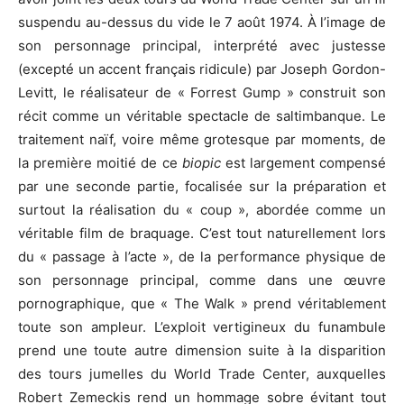
suspendu au-dessus du vide le 7 août 1974. À l’image de
son personnage principal, interprété avec justesse
(excepté un accent français ridicule) par Joseph Gordon-
Levitt, le réalisateur de « Forrest Gump » construit son
récit comme un véritable spectacle de saltimbanque. Le
traitement naïf, voire même grotesque par moments, de
la première moitié de ce
biopic
est largement compensé
par une seconde partie, focalisée sur la préparation et
surtout la réalisation du « coup », abordée comme un
véritable film de braquage. C’est tout naturellement lors
du « passage à l’acte », de la performance physique de
son personnage principal, comme dans une œuvre
pornographique, que « The Walk » prend véritablement
toute son ampleur. L’exploit vertigineux du funambule
prend une toute autre dimension suite à la disparition
des tours jumelles du World Trade Center, auxquelles
Robert Zemeckis rend un hommage sobre évitant tout