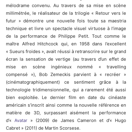
mélodrame convenu. Au travers de sa mise en scène
millimétrée, le réalisateur de la trilogie « Retour vers le
futur » démontre une nouvelle fois toute sa maestria
technique et livre un spectacle visuel virtuose à l’image
de la performance de Philippe Petit. Tout comme le
maître Alfred Hitchcock qui, en 1958 dans l’excellent
« Sueurs froides », avait réussi à retranscrire sur le grand
écran la sensation de vertige (au travers d’un effet de
mise en scène ingénieux nommé « travelling
compensé »), Bob Zemeckis parvient à « recréer »
(cinématographiquement) ce sentiment grâce à la
technologie tridimensionnelle, qui a rarement été aussi
bien exploitée. Le dernier film en date du cinéaste
américain s’inscrit ainsi comme la nouvelle référence en
matière de 3D, surpassant aisément la performance
d’«
Avatar
» (2009) de James Cameron et d’« Hugo
Cabret » (2011) de Martin Scorsese.