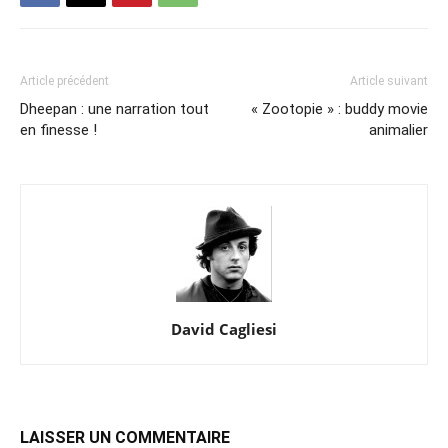
Article précédent
Article suivant
Dheepan : une narration tout
« Zootopie » : buddy movie
en finesse !
animalier
David Cagliesi
LAISSER UN COMMENTAIRE