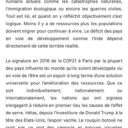
humains actuels comme les catastrophes naturelles,
l’immigration écologique ou encore les guerres civiles.
Tout est lié, et quand on y réfléchit objectivement c’est
logique.
Moins il y a de ressources plus les populations
doivent migrer pour continuer à vivre.
Le déficit des pays
en voie de développement comme l’Inde dépend
directement de cette terrible réalité.
La signature en 2016 de la
COP21
à Paris par la plupart
des pays influents du monde qu’ils soient développés ou
en voie de l’être est un espoir à long terme d’une solution
universelle pour l’amélioration des ressources.
Que ce
soit individuellement, nationalement ou
internationalement, les nations qui ont signées
s’engagent à réduire en premier lieu les causes de l’effet
de serre.
Hélas, depuis l’investiture de Donald
Trump
à la
tête des Etats-Unis, l’espoir vacille.
Le rouquin
botoxé
ne
croit pas un mot des rapports et preuves visuelles