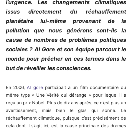
l’urgence.
Les changements climatiques
issus directement du réchauffement
planétaire lui-même provenant de la
pollution que nous générons sont-ils la
cause de nombres de problèmes politiques
sociales ?
Al Gore et son équipe parcourt le
monde pour prêcher en ces termes dans le
but de réveiller les consciences.
En 2006,
Al gore
participait à un film documentaire du
même type «
Une Vérité
qui dérange » pour
lequel
il a
reçu un prix Nobel.
Plus de dix ans après, ce n’est plus un
avertissement, mais bien le glas qui sonne.
Le
réchauffement climatique, puisque c’est précisément de
cela dont il s’agit ici, est la cause principale des drames