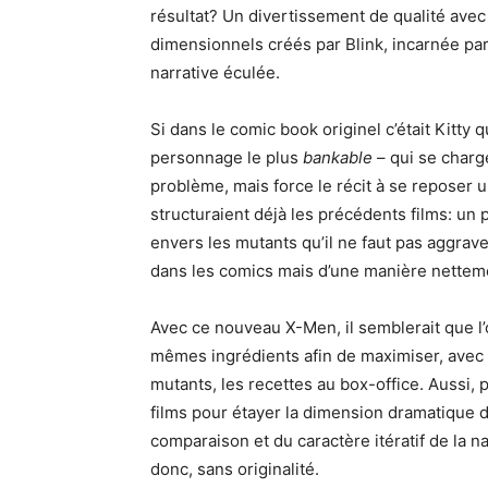
résultat? Un divertissement de qualité avec 
dimensionnels créés par Blink, incarnée par
narrative éculée.
Si dans le comic book originel c’était Kitty q
personnage le plus
bankable
– qui se charg
problème, mais force le récit à se reposer
structuraient déjà les précédents films: un
envers les mutants qu’il ne faut pas aggrave
dans les comics mais d’une manière netteme
Avec ce nouveau X-Men, il semblerait que l’o
mêmes ingrédients afin de maximiser, avec u
mutants, les recettes au box-office. Aussi, 
films pour étayer la dimension dramatique du
comparaison et du caractère itératif de la n
donc, sans originalité.