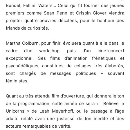
Buñuel, Fellini, Waters… Celui qui fit tourner des jeunes
premiers comme Sean Penn et Crispin Glover viendra
projeter quatre oeuvres décalées, pour le bonheur des
friands de curiosités.
Martha Colburn, pour finir, évoluera quant à elle dans le
cadre d’un workshop, puis d’un ciné-concert
exceptionnel. Ses films d’animation frénétiques et
psychédéliques, constitués de collages très élaborés,
sont chargés de messages politiques – souvent
féministes.
Quant au très attendu film d’ouverture, qui donnera le ton
de la programmation, cette année ce sera « I Believe in
Unicorns » de Leah Meyerhoff, ou le passage à l’âge
adulte relaté avec une justesse de ton inédite et des
acteurs remarquables de vérité.