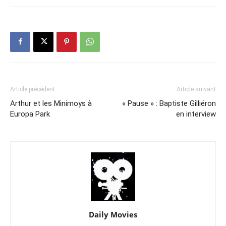
Article précédent
Article suivant
Arthur et les Minimoys à
« Pause » : Baptiste Gilliéron
Europa Park
en interview
Daily Movies