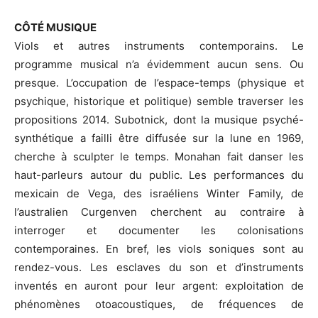
CÔTÉ MUSIQUE
Viols et autres instruments contemporains. Le
programme musical n’a évidemment aucun sens. Ou
presque. L’occupation de l’espace-temps (physique et
psychique, historique et politique) semble traverser les
propositions 2014. Subotnick, dont la musique psyché-
synthétique a failli être diffusée sur la lune en 1969,
cherche à sculpter le temps. Monahan fait danser les
haut-parleurs autour du public. Les performances du
mexicain de Vega, des israéliens Winter Family, de
l’australien Curgenven cherchent au contraire à
interroger et documenter les colonisations
contemporaines. En bref, les viols soniques sont au
rendez-vous. Les esclaves du son et d’instruments
inventés en auront pour leur argent: exploitation de
phénomènes otoacoustiques, de fréquences de