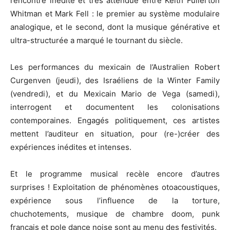
rencontre inédite et très attendue entre Keith Fullerton
Whitman et Mark Fell : le premier au système modulaire
analogique, et le second, dont la musique générative et
ultra-structurée a marqué le tournant du siècle.
Les performances du mexicain de l’Australien Robert
Curgenven (jeudi), des Israéliens de la Winter Family
(vendredi), et du Mexicain Mario de Vega (samedi),
interrogent et documentent les colonisations
contemporaines. Engagés politiquement, ces artistes
mettent l’auditeur en situation, pour (re-)créer des
expériences inédites et intenses.
Et le programme musical recèle encore d’autres
surprises ! Exploitation de phénomènes otoacoustiques,
expérience sous l’influence de la torture,
chuchotements, musique de chambre doom, punk
français et pole dance noise sont au menu des festivités.