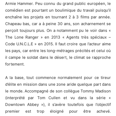
Armie Hammer. Peu connu du grand public européen, le
comédien est pourtant un boulimique du travail puisqu’il
enchaîne les projets en tournant 2 à 3 films par année.
Chapeau bas, car a à peine 30 ans, son acharnement se
perçoit toujours plus. On a notamment pu le voir dans «
The Lone Ranger » en 2013 « Agents très spéciaux –
Code U.N.C.L.E » en 2015. Il faut croire que l’acteur aime
les pays, car entre les long-métrages précités et celui où
il campe le soldat dans le désert, le climat se rapproche
fortement.
A la base, tout commence normalement pour ce tireur
d’élite en mission dans une zone aride quelque part dans
le monde. Accompagné de son collègue Tommy Madison
(interprété par Tom Cullen et vu dans la série «
Downtown Abbey »), il s’avère toutefois que l’objectif
premier est trop éloigné pour être achevé.