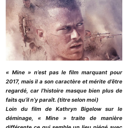
« Mine » n’est pas le film marquant pour
2017, mais il a son caractère et mérite d’être
regardé, car l’histoire masque bien plus de
faits qu’il n’y paraît. (titre selon moi)
Loin du film de Kathryn Bigelow sur le
déminage, « Mine » traite de manière
différente ce qui semble un lieu piégé avec