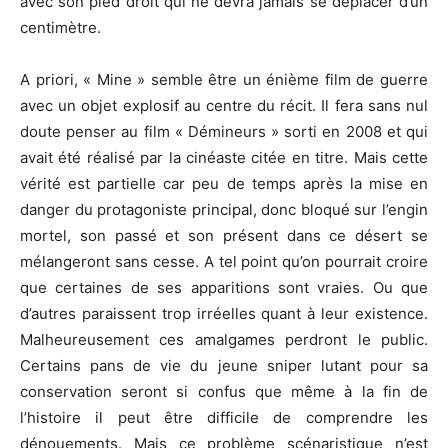
avec son pied droit qui ne devra jamais se déplacer d’un
centimètre.
A priori, « Mine » semble être un énième film de guerre
avec un objet explosif au centre du récit. Il fera sans nul
doute penser au film « Démineurs » sorti en 2008 et qui
avait été réalisé par la cinéaste citée en titre. Mais cette
vérité est partielle car peu de temps après la mise en
danger du protagoniste principal, donc bloqué sur l’engin
mortel, son passé et son présent dans ce désert se
mélangeront sans cesse. A tel point qu’on pourrait croire
que certaines de ses apparitions sont vraies. Ou que
d’autres paraissent trop irréelles quant à leur existence.
Malheureusement ces amalgames perdront le public.
Certains pans de vie du jeune sniper lutant pour sa
conservation seront si confus que même à la fin de
l’histoire il peut être difficile de comprendre les
dénouements. Mais ce problème scénaristique n’est