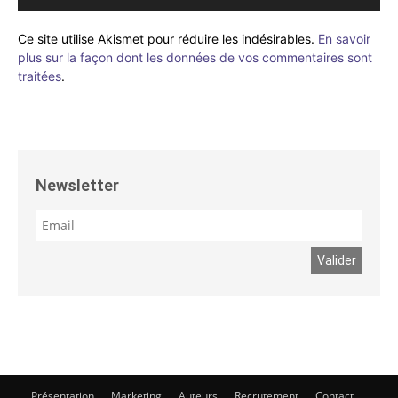
Ce site utilise Akismet pour réduire les indésirables.
En savoir
plus sur la façon dont les données de vos commentaires sont
traitées
.
Newsletter
Présentation
Marketing
Auteurs
Recrutement
Contact