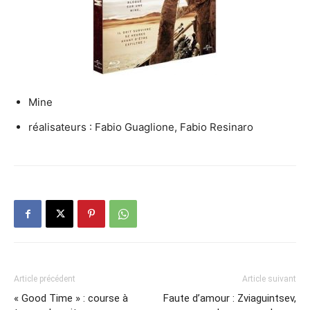
Mine
réalisateurs : Fabio Guaglione, Fabio Resinaro
Article précédent
Article suivant
« Good Time » : course à
Faute d’amour : Zviaguintsev,