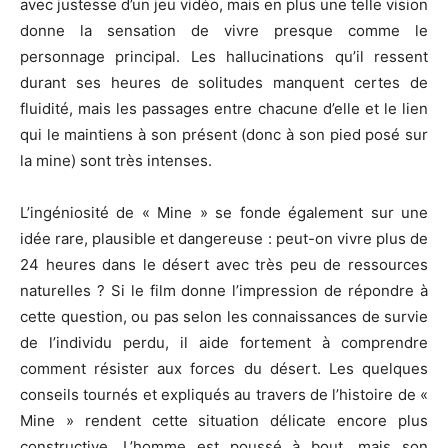
avec justesse d’un jeu vidéo, mais en plus une telle vision
donne la sensation de vivre presque comme le
personnage principal. Les hallucinations qu’il ressent
durant ses heures de solitudes manquent certes de
fluidité, mais les passages entre chacune d’elle et le lien
qui le maintiens à son présent (donc à son pied posé sur
la mine) sont très intenses.
L’ingéniosité de « Mine » se fonde également sur une
idée rare, plausible et dangereuse : peut-on vivre plus de
24 heures dans le désert avec très peu de ressources
naturelles ? Si le film donne l’impression de répondre à
cette question, ou pas selon les connaissances de survie
de l’individu perdu, il aide fortement à comprendre
comment résister aux forces du désert. Les quelques
conseils tournés et expliqués au travers de l’histoire de «
Mine » rendent cette situation délicate encore plus
constructive. L’homme est poussé à bout, mais son