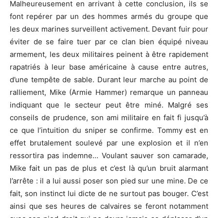
Malheureusement en arrivant à cette conclusion, ils se
font repérer par un des hommes armés du groupe que
les deux marines surveillent activement. Devant fuir pour
éviter de se faire tuer par ce clan bien équipé niveau
armement, les deux militaires peinent à être rapidement
rapatriés à leur base américaine à cause entre autres,
d’une tempête de sable. Durant leur marche au point de
ralliement, Mike (Armie Hammer) remarque un panneau
indiquant que le secteur peut être miné. Malgré ses
conseils de prudence, son ami militaire en fait fi jusqu’à
ce que l’intuition du sniper se confirme. Tommy est en
effet brutalement soulevé par une explosion et il n’en
ressortira pas indemne… Voulant sauver son camarade,
Mike fait un pas de plus et c’est là qu’un bruit alarmant
l’arrête : il a lui aussi poser son pied sur une mine. De ce
fait, son instinct lui dicte de ne surtout pas bouger. C’est
ainsi que ses heures de calvaires se feront notamment