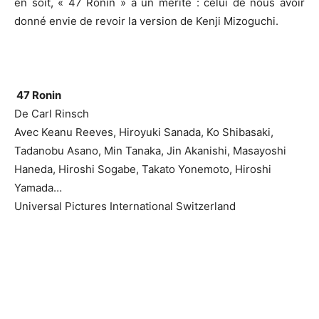
en soit, « 47 Ronin » a un mérite : celui de nous avoir
donné envie de revoir la version de Kenji Mizoguchi.
47 Ronin
De Carl Rinsch
Avec Keanu Reeves, Hiroyuki Sanada, Ko Shibasaki,
Tadanobu Asano, Min Tanaka, Jin Akanishi, Masayoshi
Haneda, Hiroshi Sogabe, Takato Yonemoto, Hiroshi
Yamada…
Universal Pictures International Switzerland