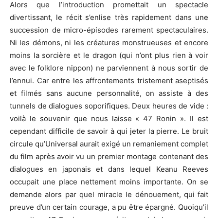
Alors que l’introduction promettait un spectacle
divertissant, le récit s’enlise très rapidement dans une
succession de micro-épisodes rarement spectaculaires.
Ni les démons, ni les créatures monstrueuses et encore
moins la sorcière et le dragon (qui n’ont plus rien à voir
avec le folklore nippon) ne parviennent à nous sortir de
l’ennui. Car entre les affrontements tristement aseptisés
et filmés sans aucune personnalité, on assiste à des
tunnels de dialogues soporifiques. Deux heures de vide :
voilà le souvenir que nous laisse « 47 Ronin ». Il est
cependant difficile de savoir à qui jeter la pierre. Le bruit
circule qu’Universal aurait exigé un remaniement complet
du film après avoir vu un premier montage contenant des
dialogues en japonais et dans lequel Keanu Reeves
occupait une place nettement moins importante. On se
demande alors par quel miracle le dénouement, qui fait
preuve d’un certain courage, a pu être épargné. Quoiqu’il