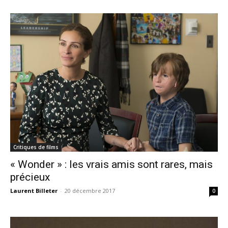
Critiques de films
« Wonder » : les vrais amis sont rares, mais
précieux
Laurent Billeter
-
20 décembre 2017
0