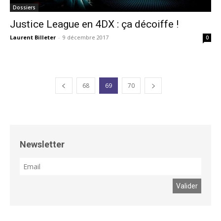
Dossiers
Justice League en 4DX : ça décoiffe !
Laurent Billeter
-
9 décembre 2017
0
68
69
70
Newsletter