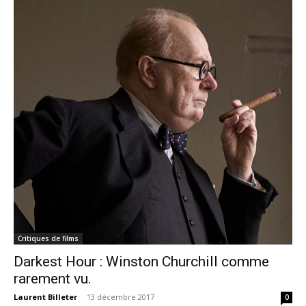
Critiques de films
Darkest Hour : Winston Churchill comme
rarement vu.
Laurent Billeter
-
13 décembre 2017
0