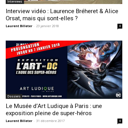
Interviews
Interview vidéo : Laurence Bréheret & Alice
Orsat, mais qui sont-elles ?
Laurent Billeter
-
23 janvier 2018
0
Dossiers
Le Musée d’Art Ludique à Paris : une
exposition pleine de super-héros
Laurent Billeter
-
31 décembre 2017
0