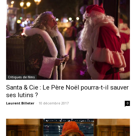
Critiques de films
Santa & Cie : Le Père Noël pourra-t-il sauver
ses lutins ?
Laurent Billeter
-
10 décembre 2017
0