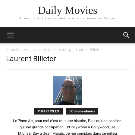
Daily Movies
Toute l'actualité du cinéma et du cinéma en Suisse
Accueil
Auteurs
Articles postés par Laurent Billeter
Laurent Billeter
718 ARTICLES
0 Commentaires
Le 7ème Art, pour moi c'est tout une histoire, Plus qu'une passion,
qu'une grande occupation, D'Hollywood à Bollywood, De
Michael Bay à Jean Marais, Je me complais dans ce milieu