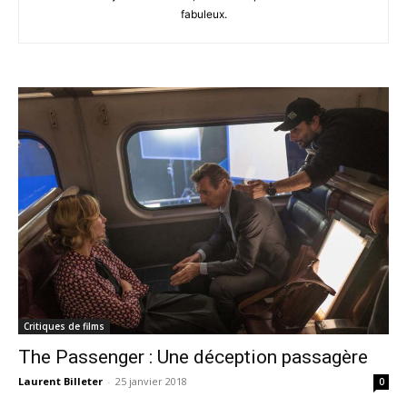
fabuleux.
Critiques de films
The Passenger : Une déception passagère
Laurent Billeter
-
25 janvier 2018
0