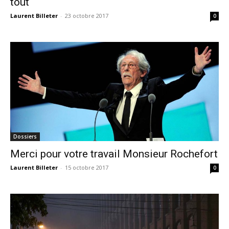
tout
Laurent Billeter
-
23 octobre 2017
0
Dossiers
Merci pour votre travail Monsieur Rochefort
Laurent Billeter
-
15 octobre 2017
0