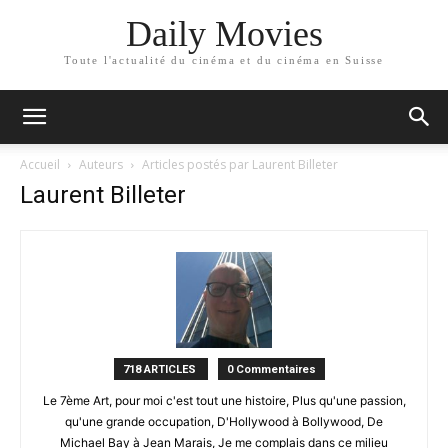
Daily Movies
Toute l'actualité du cinéma et du cinéma en Suisse
Accueil
Auteurs
Articles postés par Laurent Billeter
Laurent Billeter
718 ARTICLES
0 Commentaires
Le 7ème Art, pour moi c'est tout une histoire, Plus qu'une passion,
qu'une grande occupation, D'Hollywood à Bollywood, De
Michael Bay à Jean Marais, Je me complais dans ce milieu