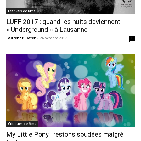
Festivals de films
LUFF 2017 : quand les nuits deviennent
« Underground » à Lausanne.
Laurent Billeter
-
24 octobre 2017
0
Critiques de films
My Little Pony : restons soudées malgré