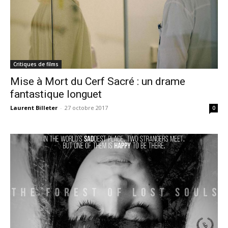
Critiques de films
Mise à Mort du Cerf Sacré : un drame
fantastique longuet
Laurent Billeter
-
27 octobre 2017
0