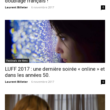
doublage français !
Laurent Billeter
-
6 novembre 2017
0
Festivals de films
LUFF 2017 : une dernière soirée « online » et
dans les années 50.
Laurent Billeter
-
6 novembre 2017
0