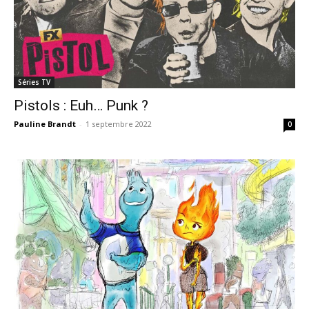
Séries TV
Pistols : Euh… Punk ?
Pauline Brandt
-
1 septembre 2022
0