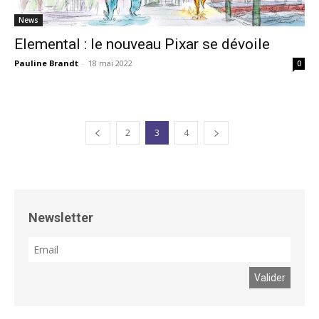
News
Elemental : le nouveau Pixar se dévoile
Pauline Brandt
-
18 mai 2022
0
2
3
4
Newsletter