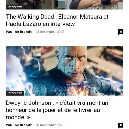
Interviews
The Walking Dead : Eleanor Matsura et
Paola Lazaro en interview
Pauline Brandt
-
13 décembre 2022
0
Interviews
Dwayne Johnson : « c’était vraiment un
honneur de le jouer et de le livrer au
monde. »
Pauline Brandt
-
18 novembre 2022
0