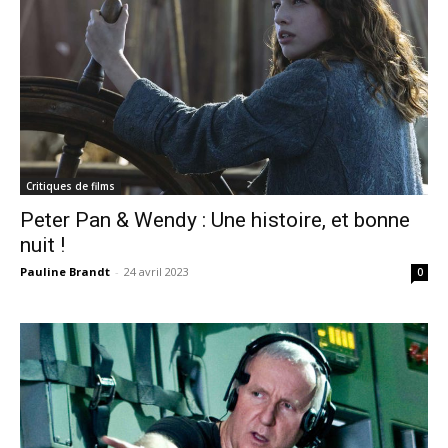
Critiques de films
Peter Pan & Wendy : Une histoire, et bonne
nuit !
Pauline Brandt
-
24 avril 2023
0