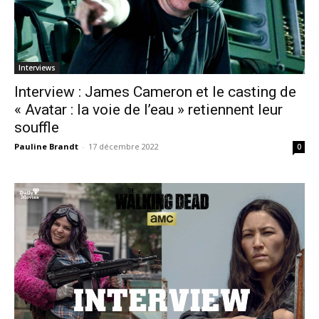
Interviews
Interview : James Cameron et le casting de
« Avatar : la voie de l’eau » retiennent leur
souffle
Pauline Brandt
-
17 décembre 2022
0